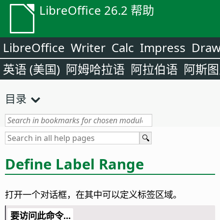
LibreOffice 26.2 帮助
LibreOffice
Writer
Calc
Impress
Dra
英语 (美国)
阿姆哈拉语
阿拉伯语
阿斯图
目录
Define Label Range
打开一个对话框，在其中可以定义标签区域。
要访问此命令...