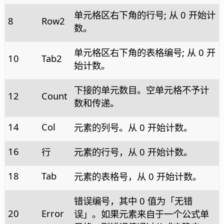
单元格区右下角的行号; 从 0 开始计
8
Row2
数。
单元格区右下角的表格编号; 从 0 开
10
Tab2
始计数。
下接的单元数目。空单元格不予计
12
Count
数和传递。
14
Col
元素的列号。从 0 开始计数。
16
行
元素的行号，从 0 开始计数。
18
Tab
元素的表格号，从 0 开始计数。
错误编号，其中 0 值为「无错
20
Error
误」。如果元素来自于一个公式单