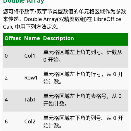
Double Array
您可将带数字/双字节类型数值的单元格区域作为参数
来传递。Double Array(双精度数组)在 LibreOffice
Calc 中用下列方法定义:
Offset
Name
Description
单元格区域左上角的列号。计数从
0
Col1
0 开始。
单元格区域左上角的行号，从 0 开
2
Row1
始计数。
单元格区域左上角的表格号，从 0
4
Tab1
开始计数。
单元格区域右下角的列号。从 0 开
6
Col2
始计数。