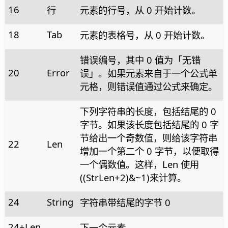
16
行
元素的行号，从 0 开始计数。
18
Tab
元素的表格号，从 0 开始计数。
错误编号，其中 0 值为「无错
20
Error
误」。如果元素来自于一个公式单
元格，则错误值通过公式来确定。
下列字符串的长度，包括结尾的 0
字节。如果该长度包括结尾的 0 字
节给出一个奇数值，则给该字符串
22
Len
增加一个第二个 0 字节，以便取得
一个偶数值。这样，Len 使用
((StrLen+2)&~1)来计算。
24
String
字符串带结尾的字节 0
24+Len
...
下一个元素