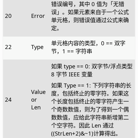
错误编号，其中 0 值为「无错
误」。如果元素来自于一个公式
20
Error
单元格，则错误值通过公式来确
定。
单元格内容的类型，0 == 双字
22
Type
节，1 == 字符串
如果 type == 0: 双字节/浮点类型
8 字节 IEEE 变量
如果 Type == 1: 下列字符串的长
Value
度，包括终止的零字符。如果这
24
or
个长度包括终止的零字符产生一
Len
个奇数数值，则为了得到一个偶
数数值，应给此字符串新增第二
个空字符。因此 Len 通过
((StrLen+2)&~1)计算得出。