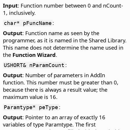
Input
: Function number between 0 and nCount-
1, inclusively.
:
char* pFuncName
Output
: Function name as seen by the
programmer, as it is named in the
Shared Library
.
This name does not determine the name used in
the
Function Wizard
.
:
USHORT& nParamCount
Output
: Number of parameters in AddIn
function. This number must be greater than 0,
because there is always a result value; the
maximum value is 16.
:
Paramtype* peType
Output
: Pointer to an array of exactly 16
variables of type Paramtype. The first