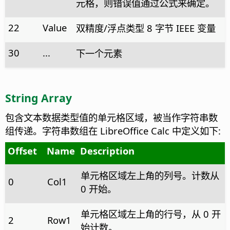
元格，则错误值通过公式来确定。
22
Value
双精度/浮点类型 8 字节 IEEE 变量
30
...
下一个元素
String Array
包含文本数据类型值的单元格区域，被当作字符串数
组传递。字符串数组在 LibreOffice Calc 中定义如下:
Offset
Name
Description
单元格区域左上角的列号。计数从
0
Col1
0 开始。
单元格区域左上角的行号，从 0 开
2
Row1
始计数。