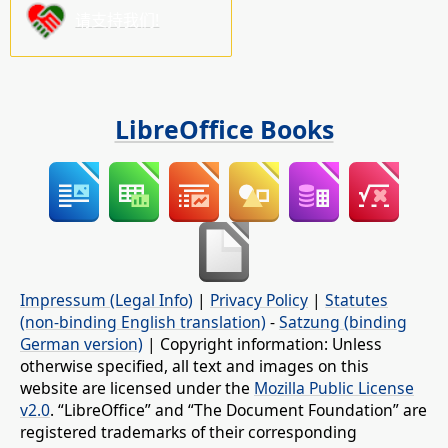
请支持我们!
LibreOffice Books
Impressum (Legal Info)
|
Privacy Policy
|
Statutes
(non-binding English translation)
-
Satzung (binding
German version)
| Copyright information: Unless
otherwise specified, all text and images on this
website are licensed under the
Mozilla Public License
v2.0
. “LibreOffice” and “The Document Foundation” are
registered trademarks of their corresponding