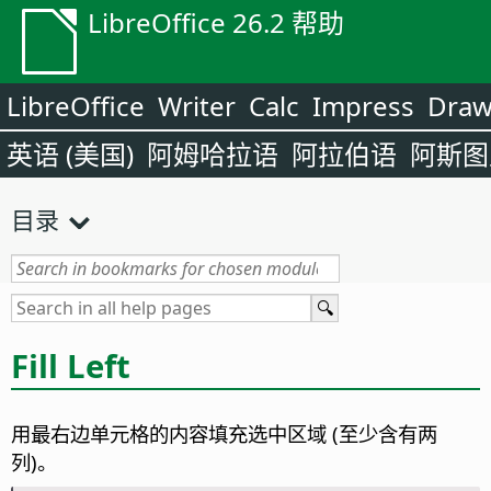
LibreOffice 26.2 帮助
LibreOffice
Writer
Calc
Impress
Dra
英语 (美国)
阿姆哈拉语
阿拉伯语
阿斯图
目录
Fill Left
用最右边单元格的内容填充选中区域 (至少含有两
列)。