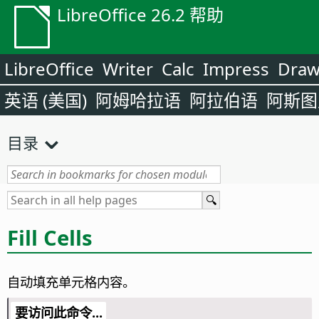
LibreOffice 26.2 帮助
LibreOffice
Writer
Calc
Impress
Dra
英语 (美国)
阿姆哈拉语
阿拉伯语
阿斯图
目录
Fill Cells
自动填充单元格内容。
要访问此命令...