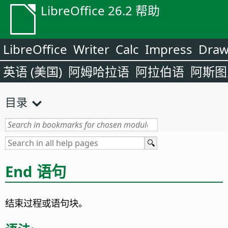
LibreOffice 26.2 帮助
LibreOffice
Writer
Calc
Impress
Dra
英语 (美国)
阿姆哈拉语
阿拉伯语
阿斯图
目录
End 语句
结束过程或语句块。