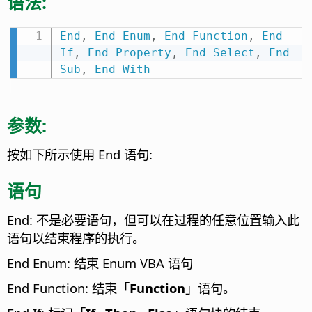
语法:
End
,
End
Enum
,
End
Function
,
End
If
,
End
Property
,
End
Select
,
End
Sub
,
End
With
参数:
按如下所示使用 End 语句:
语句
End: 不是必要语句，但可以在过程的任意位置输入此
语句以结束程序的执行。
End Enum: 结束 Enum VBA 语句
End Function: 结束「
Function
」语句。