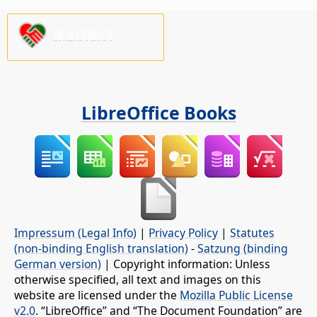
请支持我们!
LibreOffice Books
Impressum (Legal Info)
|
Privacy Policy
|
Statutes
(non-binding English translation)
-
Satzung (binding
German version)
| Copyright information: Unless
otherwise specified, all text and images on this
website are licensed under the
Mozilla Public License
v2.0
. “LibreOffice” and “The Document Foundation” are