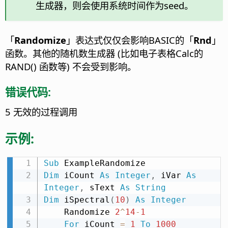
生成器，则会使用系统时间作为seed。
「
Randomize
」表达式仅仅会影响BASIC的「
Rnd
」
函数。其他的随机数生成器 (比如电子表格Calc的
RAND() 函数等) 不会受到影响。
错误代码:
5 无效的过程调用
示例:
Sub
Dim
 iCount 
As
Integer
,
 iVar 
As
Integer
,
 sText 
As
String
Dim
 iSpectral
(
10
)
As
Integer
    Randomize 
2
^
14
-
1
For
 iCount 
=
1
To
1000