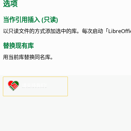
选项
当作引用插入 (只读)
以只读文件的方式添加选中的库。每次启动「
LibreOffi
替换现有库
用当前库替换同名库。
请支持我们!