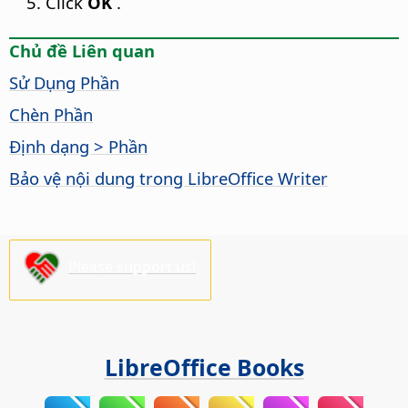
Click
OK
.
Chủ đề Liên quan
Sử Dụng Phần
Chèn Phần
Định dạng > Phần
Bảo vệ nội dung trong LibreOffice Writer
Please support us!
LibreOffice Books