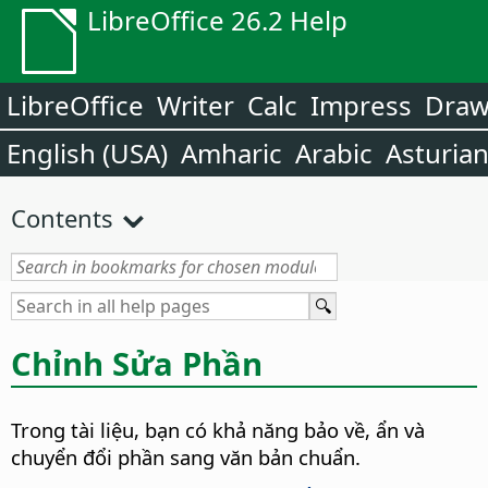
LibreOffice 26.2 Help
LibreOffice
Writer
Calc
Impress
Dra
English (USA)
Amharic
Arabic
Asturia
Contents
Chỉnh Sửa Phần
Trong tài liệu, bạn có khả năng bảo về, ẩn và
chuyển đổi phần sang văn bản chuẩn.