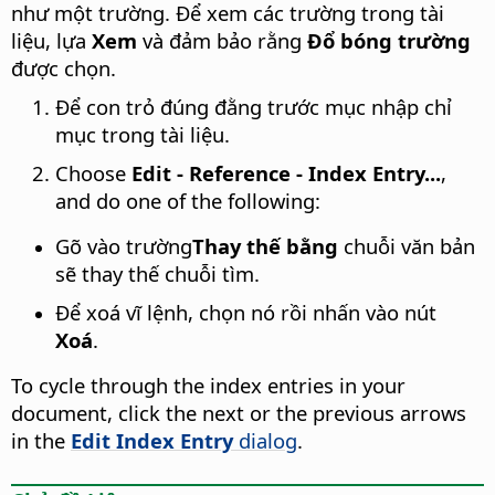
như một trường. Để xem các trường trong tài
liệu, lựa
Xem
và đảm bảo rằng
Đổ bóng trường
được chọn.
Để con trỏ đúng đằng trước mục nhập chỉ
mục trong tài liệu.
Choose
Edit - Reference - Index Entry...
,
and do one of the following:
Gõ vào trường
Thay thế bằng
chuỗi văn bản
sẽ thay thế chuỗi tìm.
Để xoá vĩ lệnh, chọn nó rồi nhấn vào nút
Xoá
.
To cycle through the index entries in your
document, click the next or the previous arrows
in the
Edit Index Entry
dialog
.