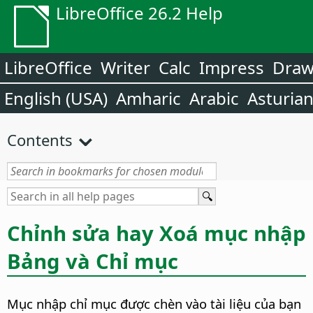
LibreOffice 26.2 Help
LibreOffice
Writer
Calc
Impress
Dra
English (USA)
Amharic
Arabic
Asturia
Contents
Chỉnh sửa hay Xoá mục nhập
Bảng và Chỉ mục
Mục nhập chỉ mục được chèn vào tài liệu của bạn