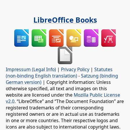
LibreOffice Books
Impressum (Legal Info)
|
Privacy Policy
|
Statutes
(non-binding English translation)
-
Satzung (binding
German version)
| Copyright information: Unless
otherwise specified, all text and images on this
website are licensed under the
Mozilla Public License
v2.0
. “LibreOffice” and “The Document Foundation” are
registered trademarks of their corresponding
registered owners or are in actual use as trademarks
in one or more countries. Their respective logos and
icons are also subject to international copyright laws.