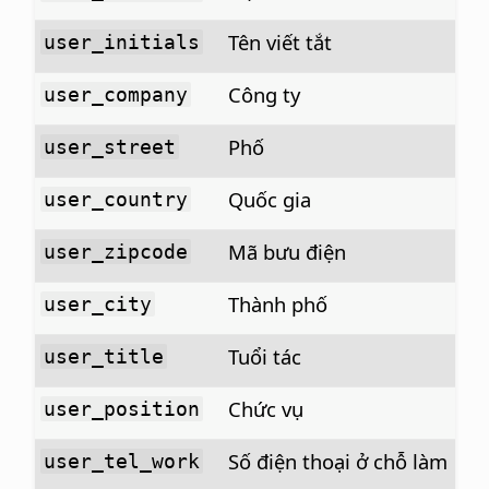
Tên viết tắt
user_initials
Công ty
user_company
Phố
user_street
Quốc gia
user_country
Mã bưu điện
user_zipcode
Thành phố
user_city
Tuổi tác
user_title
Chức vụ
user_position
Số điện thoại ở chỗ làm
user_tel_work