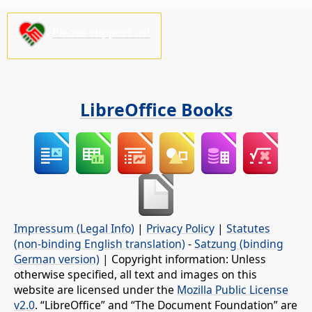
Please support us!
LibreOffice Books
Impressum (Legal Info)
|
Privacy Policy
|
Statutes
(non-binding English translation)
-
Satzung (binding
German version)
| Copyright information: Unless
otherwise specified, all text and images on this
website are licensed under the
Mozilla Public License
v2.0
. “LibreOffice” and “The Document Foundation” are