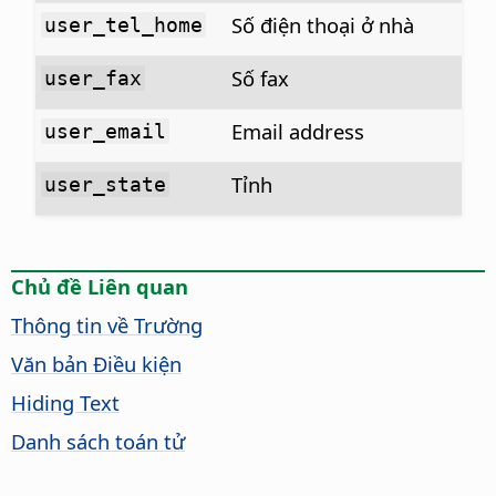
Số điện thoại ở nhà
user_tel_home
Số fax
user_fax
Email address
user_email
Tỉnh
user_state
Chủ đề Liên quan
Thông tin về Trường
Văn bản Điều kiện
Hiding Text
Danh sách toán tử