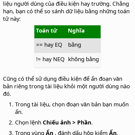
liệu người dùng của điều kiện hay trường. Chẳng
hạn, bạn có thể so sánh dữ liệu bằng những toán
tử này:
Toán tử
Nghĩa
== hay EQ
bằng
!= hay NEQ
không bằng
Cũng có thể sử dụng điều kiện để ẩn đoạn văn
bản riêng trong tài liệu khỏi một người dùng nào
đó.
Trong tài liệu, chọn đoạn văn bản bạn muốn
ẩn.
Chọn lệnh
Chiếu ảnh > Phần
.
Trong vùng
Ẩn
, đánh dấu hộp kiểm
Ẩn
.