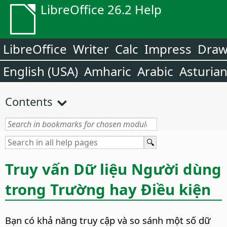
LibreOffice 26.2 Help
LibreOffice
Writer
Calc
Impress
Dra
English (USA)
Amharic
Arabic
Asturia
Contents
Truy vấn Dữ liệu Người dùng
trong Trường hay Điều kiện
Bạn có khả năng truy cập và so sánh một số dữ