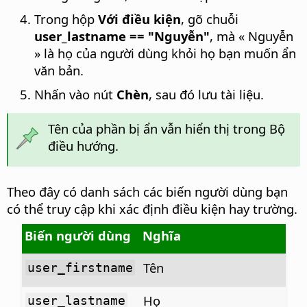
Trong hộp
Với điều kiện
, gõ chuỗi
user_lastname == "Nguyễn"
, mà « Nguyễn
» là họ của người dùng khỏi họ bạn muốn ẩn
văn bản.
Nhấn vào nút
Chèn
, sau đó lưu tài liệu.
Tên của phần bị ẩn vẫn hiển thị trong Bộ
điều hướng.
Theo đây có danh sách các biến người dùng bạn
có thể truy cập khi xác định điều kiện hay trường.
Biến người dùng
Nghĩa
Tên
user_firstname
Họ
user_lastname