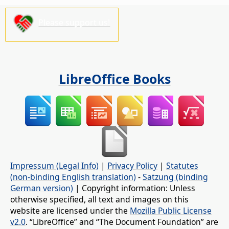
Please support us!
LibreOffice Books
Impressum (Legal Info)
|
Privacy Policy
|
Statutes
(non-binding English translation)
-
Satzung (binding
German version)
| Copyright information: Unless
otherwise specified, all text and images on this
website are licensed under the
Mozilla Public License
v2.0
. “LibreOffice” and “The Document Foundation” are