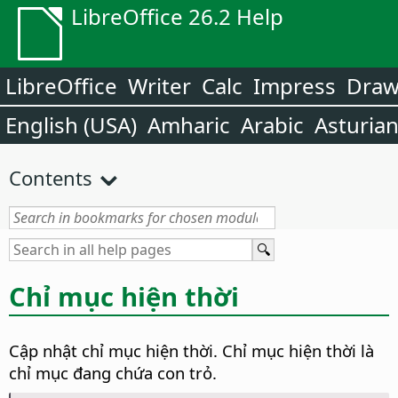
LibreOffice 26.2 Help
LibreOffice
Writer
Calc
Impress
Dra
English (USA)
Amharic
Arabic
Asturia
Contents
Chỉ mục hiện thời
Cập nhật chỉ mục hiện thời.
Chỉ mục hiện thời là
chỉ mục đang chứa con trỏ.