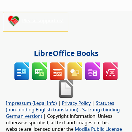
Please support us!
LibreOffice Books
Impressum (Legal Info)
|
Privacy Policy
|
Statutes
(non-binding English translation)
-
Satzung (binding
German version)
| Copyright information: Unless
otherwise specified, all text and images on this
website are licensed under the
Mozilla Public License