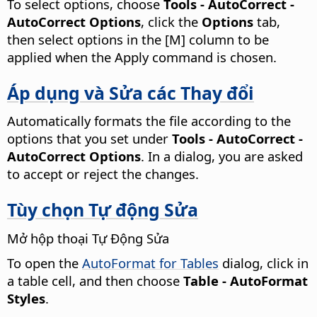
To select options, choose
Tools - AutoCorrect -
AutoCorrect Options
, click the
Options
tab,
then select options in the [M] column to be
applied when the Apply command is chosen.
Áp dụng và Sửa các Thay đổi
Automatically formats the file according to the
options that you set under
Tools - AutoCorrect -
AutoCorrect Options
. In a dialog, you are asked
to accept or reject the changes.
Tùy chọn Tự động Sửa
Mở hộp thoại Tự Động Sửa
To open the
AutoFormat for Tables
dialog, click in
a table cell, and then choose
Table - AutoFormat
Styles
.