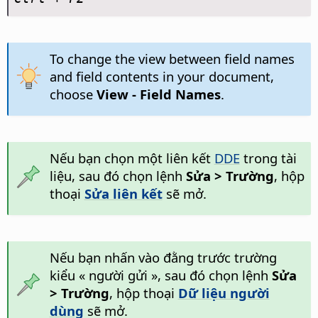
To change the view between field names
and field contents in your document,
choose
View - Field Names
.
Nếu bạn chọn một liên kết
DDE
trong tài
liệu, sau đó chọn lệnh
Sửa > Trường
, hộp
thoại
Sửa liên kết
sẽ mở.
Nếu bạn nhấn vào đằng trước trường
kiểu « người gửi », sau đó chọn lệnh
Sửa
> Trường
, hộp thoại
Dữ liệu người
dùng
sẽ mở.