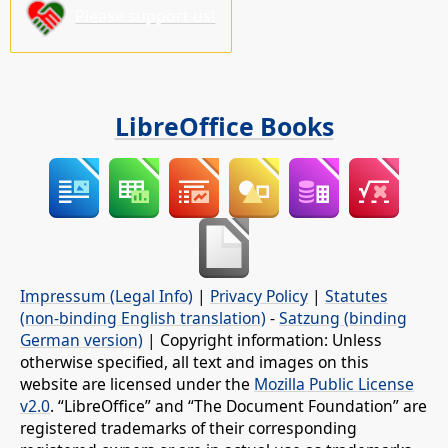
Please support us!
LibreOffice Books
Impressum (Legal Info)
|
Privacy Policy
|
Statutes
(non-binding English translation)
-
Satzung (binding
German version)
| Copyright information: Unless
otherwise specified, all text and images on this
website are licensed under the
Mozilla Public License
v2.0
. “LibreOffice” and “The Document Foundation” are
registered trademarks of their corresponding