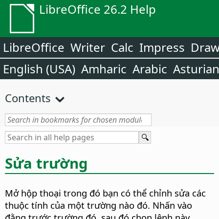
LibreOffice 26.2 Help
LibreOffice
Writer
Calc
Impress
Dra
English (USA)
Amharic
Arabic
Asturia
Contents
Sửa trường
Mở hộp thoại trong đó bạn có thể chỉnh sửa các
thuộc tính của một trường nào đó. Nhấn vào
đằng trước trường đó, sau đó chọn lệnh này.