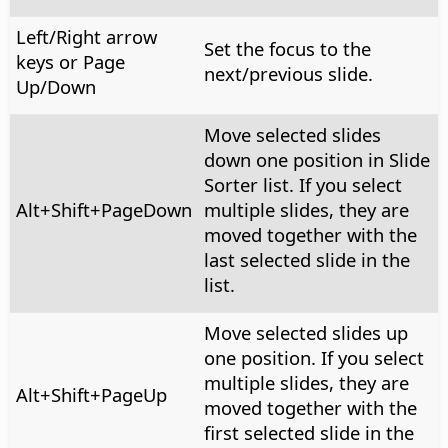
Left/Right arrow
Set the focus to the
keys or Page
next/previous slide.
Up/Down
Move selected slides
down one position in Slide
Sorter list. If you select
Alt
+Shift+PageDown
multiple slides, they are
moved together with the
last selected slide in the
list.
Move selected slides up
one position. If you select
multiple slides, they are
Alt
+Shift+PageUp
moved together with the
first selected slide in the