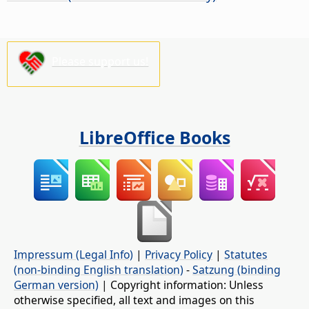
Please support us!
LibreOffice Books
Impressum (Legal Info)
|
Privacy Policy
|
Statutes
(non-binding English translation)
-
Satzung (binding
German version)
| Copyright information: Unless
otherwise specified, all text and images on this