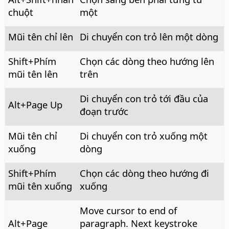
chuột
một
Mũi tên chỉ lên
Di chuyển con trỏ lên một dòng
Shift+Phím
Chọn các dòng theo hướng lên
mũi tên lên
trên
Di chuyển con trỏ tới đầu của
Alt
+Page Up
đoạn trước
Mũi tên chỉ
Di chuyển con trỏ xuống một
xuống
dòng
Shift+Phím
Chọn các dòng theo hướng đi
mũi tên xuống
xuống
Move cursor to end of
Alt
+Page
paragraph. Next keystroke