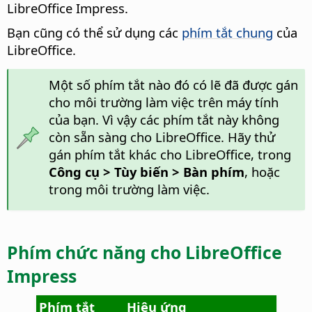
LibreOffice Impress.
Bạn cũng có thể sử dụng các
phím tắt chung
của
LibreOffice.
Một số phím tắt nào đó có lẽ đã được gán
cho môi trường làm việc trên máy tính
của bạn. Vì vậy các phím tắt này không
còn sẵn sàng cho LibreOffice. Hãy thử
gán phím tắt khác cho LibreOffice, trong
Công cụ > Tùy biến > Bàn phím
, hoặc
trong môi trường làm việc.
Phím chức năng cho LibreOffice
Impress
Phím tắt
Hiệu ứng