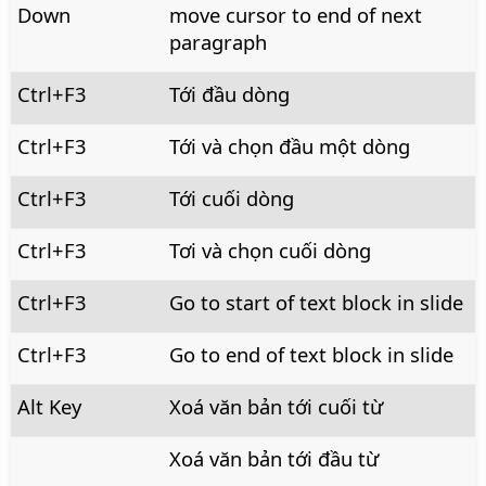
Down
move cursor to end of next
paragraph
Ctrl
+F3
Tới đầu dòng
Ctrl
+F3
Tới và chọn đầu một dòng
Ctrl
+F3
Tới cuối dòng
Ctrl
+F3
Tơi và chọn cuối dòng
Ctrl
+F3
Go to start of text block in slide
Ctrl
+F3
Go to end of text block in slide
Alt
Key
Xoá văn bản tới cuối từ
Xoá văn bản tới đầu từ