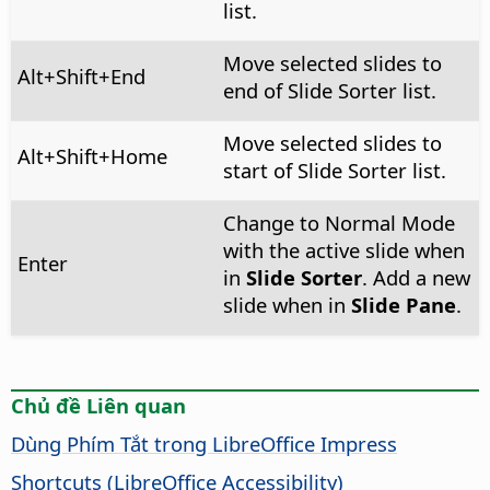
list.
Move selected slides to
Alt
+Shift+End
end of Slide Sorter list.
Move selected slides to
Alt
+Shift+Home
start of Slide Sorter list.
Change to Normal Mode
with the active slide when
Enter
in
Slide Sorter
. Add a new
slide when in
Slide Pane
.
Chủ đề Liên quan
Dùng Phím Tắt trong LibreOffice Impress
Shortcuts (
LibreOffice
Accessibility)