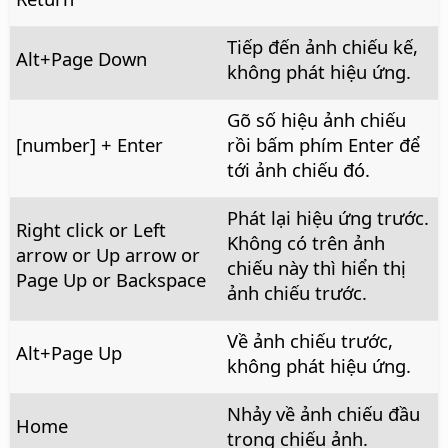
Tiếp đến ảnh chiếu kế,
Alt
+Page Down
không phát hiệu ứng.
Gõ số hiệu ảnh chiếu
[number] + Enter
rồi bấm phím Enter để
tới ảnh chiếu đó.
Phát lại hiệu ứng trước.
Right click or Left
Không có trên ảnh
arrow or Up arrow or
chiếu này thì hiển thị
Page Up or Backspace
ảnh chiếu trước.
Về ảnh chiếu trước,
Alt
+Page Up
không phát hiệu ứng.
Nhảy về ảnh chiếu đầu
Home
trong chiếu ảnh.