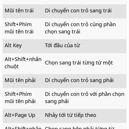
Mũi tên trái
Di chuyển con trỏ sang trái
Shift+Phím
Di chuyển con trỏ cùng phần
mũi tên trái
chọn sang trái
Alt
Key
Tới đầu của từ
Alt
+Shift+nhấn
Chọn sang trái từng từ một
chuột
Mũi tên phải
Di chuyển con trỏ sang phải
Shift+Phím
Di chuyển con trỏ với phần chọn
mũi tên phải
sang phải
Alt
+Page Up
Nhảy tới từ tiếp theo
Alt
+Shift+nhấn
Chọn sang bên phải từng từ