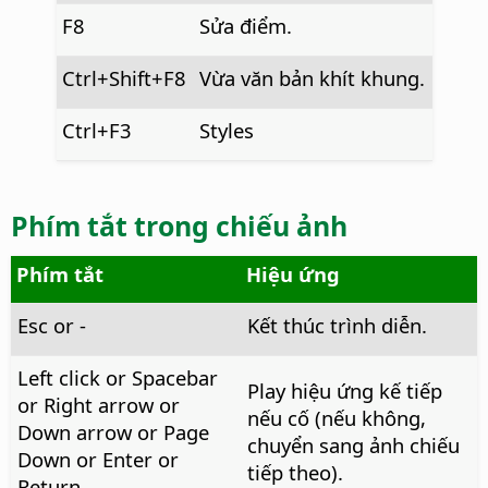
F8
Sửa điểm.
Ctrl
+Shift+F8
Vừa văn bản khít khung.
Ctrl
+F3
Styles
Phím tắt trong chiếu ảnh
Phím tắt
Hiệu ứng
Esc or -
Kết thúc trình diễn.
Left click or Spacebar
Play hiệu ứng kế tiếp
or Right arrow or
nếu cố (nếu không,
Down arrow or Page
chuyển sang ảnh chiếu
Down or Enter or
tiếp theo).
Return