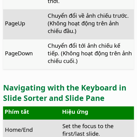
thời.
Chuyển đổi về ảnh chiếu trước.
PageUp
(Không hoạt động trên ảnh
chiếu đầu.)
Chuyển đổi tới ảnh chiếu kế
PageDown
tiếp. (Không hoạt động trên ảnh
chiếu cuối.)
Navigating with the Keyboard in
Slide Sorter and Slide Pane
Phím tắt
Hiệu ứng
Set the focus to the
Home/End
first/last slide.