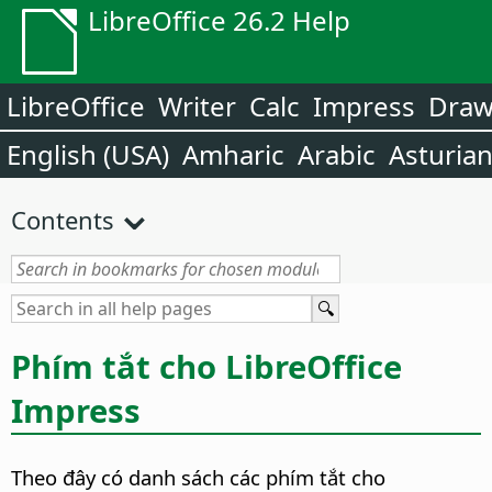
LibreOffice 26.2 Help
LibreOffice
Writer
Calc
Impress
Dra
English (USA)
Amharic
Arabic
Asturia
Contents
Phím tắt cho LibreOffice
Impress
Theo đây có danh sách các phím tắt cho