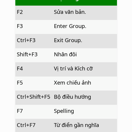
F2
Sửa văn bản.
F3
Enter Group.
Ctrl
+F3
Exit Group.
Shift+F3
Nhân đôi
F4
Vị trí và Kích cỡ
F5
Xem chiếu ảnh
Ctrl
+Shift+F5
Bộ điều hướng
F7
Spelling
Ctrl
+F7
Từ điển gần nghĩa