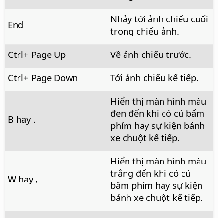
Nhảy tới ảnh chiếu cuối
End
trong chiếu ảnh.
Ctrl
+ Page Up
Về ảnh chiếu trước.
Ctrl
+ Page Down
Tới ảnh chiếu kế tiếp.
Hiển thị màn hình màu
đen đến khi có cú bấm
B hay .
phím hay sự kiện bánh
xe chuột kế tiếp.
Hiển thị màn hình màu
trắng đến khi có cú
W hay ,
bấm phím hay sự kiện
bánh xe chuột kế tiếp.