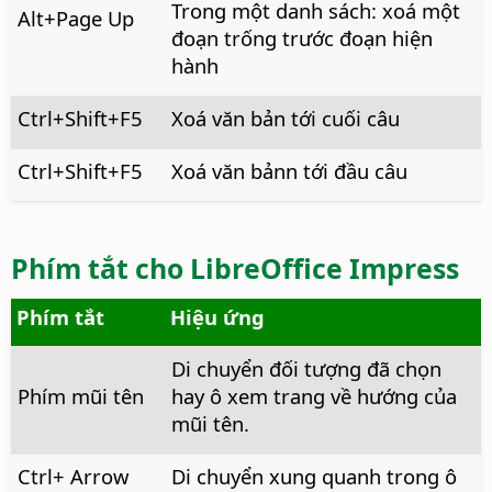
Trong một danh sách: xoá một
Alt
+Page Up
đoạn trống trước đoạn hiện
hành
Ctrl
+Shift+F5
Xoá văn bản tới cuối câu
Ctrl
+Shift+F5
Xoá văn bảnn tới đầu câu
Phím tắt cho LibreOffice Impress
Phím tắt
Hiệu ứng
Di chuyển đối tượng đã chọn
Phím mũi tên
hay ô xem trang về hướng của
mũi tên.
Ctrl
+ Arrow
Di chuyển xung quanh trong ô