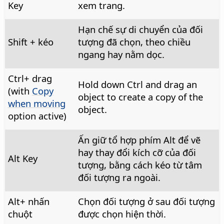
Key
xem trang.
Hạn chế sự di chuyển của đối
Shift + kéo
tượng đã chọn, theo chiều
ngang hay nằm dọc.
Ctrl
+ drag
Hold down
Ctrl
and drag an
(with
Copy
object to create a copy of the
when moving
object.
option active)
Ấn giữ tổ hợp phím
Alt
để vẽ
hay thay đổi kích cỡ của đối
Alt
Key
tượng, bằng cách kéo từ tâm
đối tượng ra ngoài.
Alt
+ nhấn
Chọn đối tượng ở sau đối tượng
chuột
được chọn hiện thời.