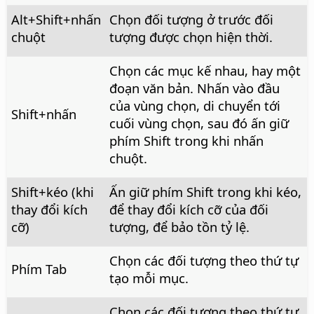
Alt
+Shift+nhấn
Chọn đối tượng ở trước đối
chuột
tượng được chọn hiện thời.
Chọn các mục kế nhau, hay một
đoạn văn bản. Nhấn vào đầu
của vùng chọn, di chuyển tới
Shift+nhấn
cuối vùng chọn, sau đó ấn giữ
phím Shift trong khi nhấn
chuột.
Shift+kéo (khi
Ấn giữ phím Shift trong khi kéo,
thay đổi kích
để thay đổi kích cỡ của đối
cỡ)
tượng, để bảo tồn tỷ lệ.
Chọn các đối tượng theo thứ tự
Phím Tab
tạo mỗi mục.
Chọn các đối tượng theo thứ tự