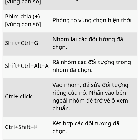
[vùng con số]
Phím chia (÷)
Phóng to vùng chọn hiện thời.
[vùng con số]
Nhóm lại các đối tượng đã
Shift+
Ctrl
+G
chọn.
Rã nhóm các đối tượng trong
Shift+
Ctrl+Alt
+A
nhóm đã chọn.
Vào nhóm, để sửa đối tượng
riêng của nó. Nhấn vào bên
Ctrl
+ click
ngoài nhóm để trở về ô xem
chuẩn.
Kết hợp các đối tượng đã
Ctrl
+Shift+K
chọn.