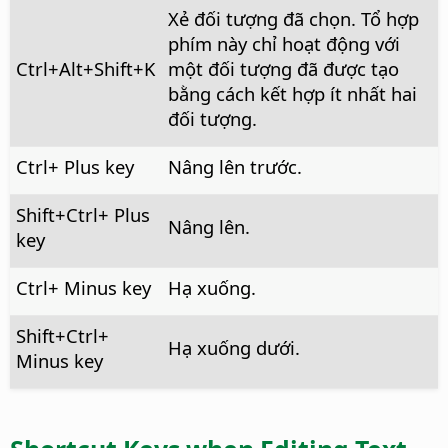
Xẻ đối tượng đã chọn. Tổ hợp
phím này chỉ hoạt động với
Ctrl+Alt
+Shift+K
một đối tượng đã được tạo
bằng cách kết hợp ít nhất hai
đối tượng.
Ctrl
+ Plus key
Nâng lên trước.
Shift+
Ctrl
+ Plus
Nâng lên.
key
Ctrl
+ Minus key
Hạ xuống.
Shift+
Ctrl
+
Hạ xuống dưới.
Minus key