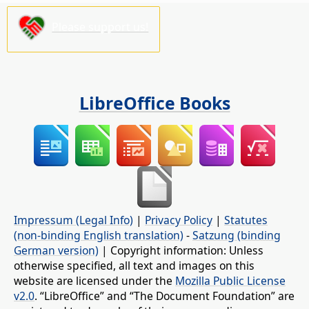
Please support us!
LibreOffice Books
Impressum (Legal Info)
|
Privacy Policy
|
Statutes
(non-binding English translation)
-
Satzung (binding
German version)
| Copyright information: Unless
otherwise specified, all text and images on this
website are licensed under the
Mozilla Public License
v2.0
. “LibreOffice” and “The Document Foundation” are