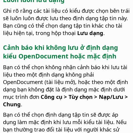
Ghi rõ rằng các tài liệu có kiểu được chọn bên trái
sẽ luôn luôn được lưu theo định dạng tập tin này.
Bạn cũng có thể chọn dạng tập tin khác cho tài
liệu hiện tại, trong hộp thoại
Lưu dạng
.
Cảnh báo khi không lưu ở định dạng
kiểu OpenDocument hoặc mặc định
Bạn có thể chọn không nhận cảnh báo khi lưu tài
liệu theo một định dạng không phải
OpenDocument (tài liệu mở), hoặc theo một định
dạng bạn không đặt là định dạng mặc định dưới
mục trình đơn
Công cụ > Tùy chọn > Nạp/Lưu >
Chung
.
Bạn có thể chọn định dạng tập tin sẽ được áp
dụng làm mặc định khi lưu mỗi kiểu tài liệu. Nếu
bạn thường trao đổi tài liệu với người khác sử