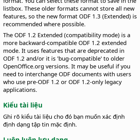
format. You can select these format to save in the
listbox. These older formats cannot store all new
features, so the new format ODF 1.3 (Extended) is
recommended where possible.
The ODF 1.2 Extended (compatibility mode) is a
more backward-compatible ODF 1.2 extended
mode. It uses features that are deprecated in
ODF 1.2 and/or it is 'bug-compatible' to older
OpenOffice.org versions. It may be useful if you
need to interchange ODF documents with users
who use pre-ODF 1.2 or ODF 1.2-only legacy
applications.
Kiểu tài liệu
Ghi rõ kiểu tài liệu cho đó bạn muốn xác định
định dạng tập tin mặc định.
Luôn luôn lưu dạng