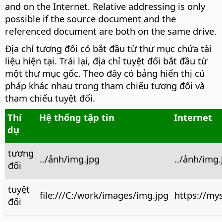
and on the Internet. Relative addressing is only
possible if the source document and the
referenced document are both on the same drive.
Địa chỉ tương đối có bắt đầu từ thư mục chứa tài
liệu hiện tại. Trái lại, địa chỉ tuyệt đối bắt đầu từ
một thư mục gốc. Theo đây có bảng hiển thị cú
pháp khác nhau trong tham chiếu tương đối và
tham chiếu tuyệt đối.
Thí
Hệ thống tập tin
Internet
dụ
tương
../ảnh/img.jpg
../ảnh/img.
đối
tuyệt
file:///C:/work/images/img.jpg
https://my
đối