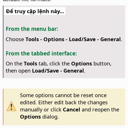
Để truy cập lệnh này...
From the menu bar:
Choose
Tools - Options
- Load/Save - General
.
From the tabbed interface:
On the
Tools
tab, click the
Options
button,
then open
Load/Save - General
.
Some options cannot be reset once
edited. Either edit back the changes
manually or click
Cancel
and reopen the
Options
dialog.