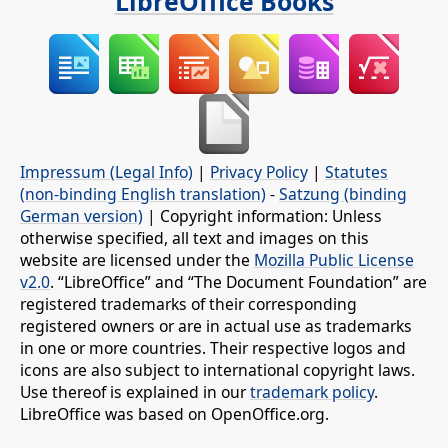
LibreOffice Books
Impressum (Legal Info)
|
Privacy Policy
|
Statutes
(non-binding English translation)
-
Satzung (binding
German version)
| Copyright information: Unless
otherwise specified, all text and images on this
website are licensed under the
Mozilla Public License
v2.0
. “LibreOffice” and “The Document Foundation” are
registered trademarks of their corresponding
registered owners or are in actual use as trademarks
in one or more countries. Their respective logos and
icons are also subject to international copyright laws.
Use thereof is explained in our
trademark policy
.
LibreOffice was based on OpenOffice.org.