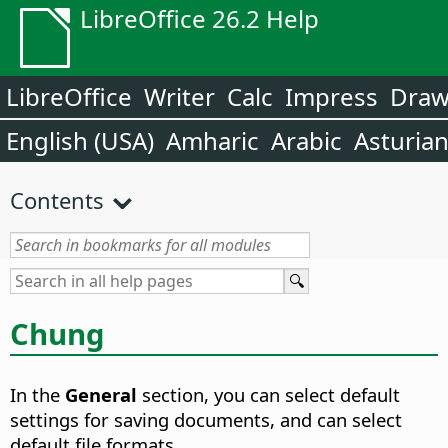
LibreOffice 26.2 Help
LibreOffice
Writer
Calc
Impress
Dra
English (USA)
Amharic
Arabic
Asturia
Contents
Chung
In the
General
section, you can select default
settings for saving documents, and can select
default file formats.