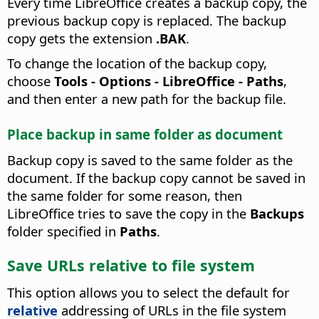
Every time
LibreOffice
creates a backup copy, the
previous backup copy is replaced. The backup
copy gets the extension
.BAK
.
To change the location of the backup copy,
choose
Tools - Options
- LibreOffice - Paths
,
and then enter a new path for the backup file.
Place backup in same folder as document
Backup copy is saved to the same folder as the
document. If the backup copy cannot be saved in
the same folder for some reason, then
LibreOffice tries to save the copy in the
Backups
folder specified in
Paths
.
Save URLs relative to file system
This option allows you to select the default for
relative
addressing of URLs in the file system