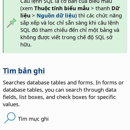
Câu lệnh SQL là cơ bản của biểu mẫu
(xem
Thuộc tính biểu mẫu
> thanh
Dữ
liệu
>
Nguồn dữ liệu
) thì các chức năng
sắp xếp và lọc chỉ sẵn sàng khi câu lệnh
SQL đó tham chiếu đến chỉ một bảng và
không được viết trong chế độ SQL sở
hữu.
Tìm bản ghi
Searches database tables and forms. In forms or
database tables, you can search through data
fields, list boxes, and check boxes for specific
values.
Tìm mục ghi