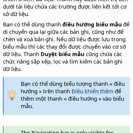
dưới tài liệu chứa các trường được liên kết tới cơ
sở dữ liệu.
Bạn có thể dùng thanh
điều hướng biểu mẫu
để
di chuyển qua lại giữa các bản ghi, cũng như để
chèn và xoá bản ghi. Nếu dữ liệu được lưu trong
biểu mẫu thì các thay đổi được chuyển vào cơ sở
dữ liệu. Thanh
Duyệt biểu mẫu
cũng chứa các
chức năng sắp xếp, lọc và tìm kiếm các bản ghi
dữ liệu.
Bạn có thể dùng biểu tượng thanh « điều
hướng » trên thanh
Điều khiển thêm
để
thêm một thanh « điều hướng » vào biểu
mẫu.
The Navigation bar is only visible for