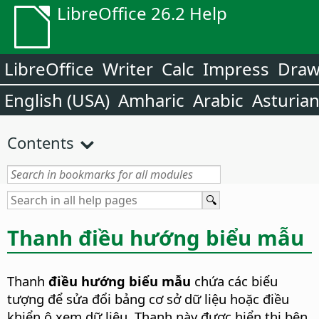
LibreOffice 26.2 Help
LibreOffice
Writer
Calc
Impress
Dra
English (USA)
Amharic
Arabic
Asturia
Contents
Thanh điều hướng biểu mẫu
Thanh
điều hướng biểu mẫu
chứa các biểu
tượng để sửa đổi bảng cơ sở dữ liệu hoặc điều
khiển ô xem dữ liệu. Thanh này được hiển thị bên