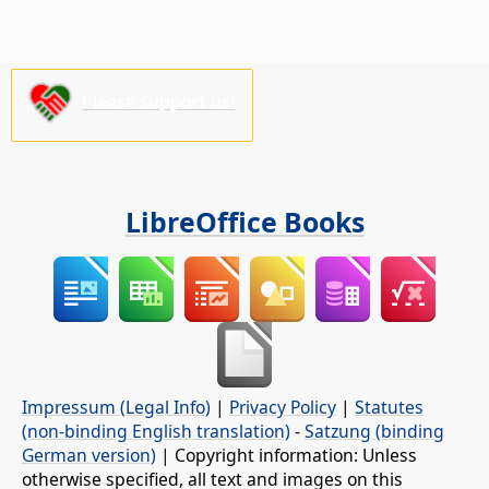
Please support us!
LibreOffice Books
Impressum (Legal Info)
|
Privacy Policy
|
Statutes
(non-binding English translation)
-
Satzung (binding
German version)
| Copyright information: Unless
otherwise specified, all text and images on this