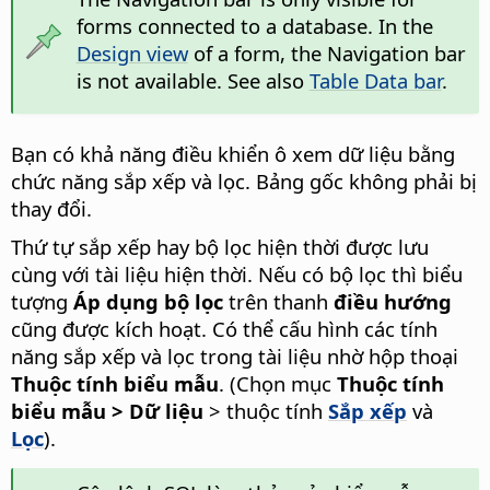
forms connected to a database. In the
Design view
of a form, the Navigation bar
is not available. See also
Table Data bar
.
Bạn có khả năng điều khiển ô xem dữ liệu bằng
chức năng sắp xếp và lọc. Bảng gốc không phải bị
thay đổi.
Thứ tự sắp xếp hay bộ lọc hiện thời được lưu
cùng với tài liệu hiện thời. Nếu có bộ lọc thì biểu
tượng
Áp dụng bộ lọc
trên thanh
điều hướng
cũng được kích hoạt. Có thể cấu hình các tính
năng sắp xếp và lọc trong tài liệu nhờ hộp thoại
Thuộc tính biểu mẫu
. (Chọn mục
Thuộc tính
biểu mẫu > Dữ liệu
> thuộc tính
Sắp xếp
và
Lọc
).