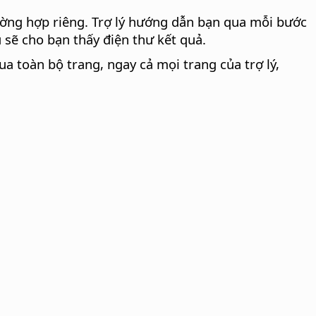
trường hợp riêng. Trợ lý hướng dẫn bạn qua mỗi bước
u sẽ cho bạn thấy điện thư kết quả.
a toàn bộ trang, ngay cả mọi trang của trợ lý,