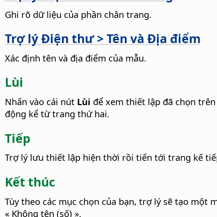
Ghi rõ dữ liệu của phần chân trang.
Trợ lý Điện thư > Tên và Địa điểm
Xác định tên và địa điểm của mẫu.
Lùi
Nhấn vào cái nút
Lùi
để xem thiết lập đã chọn trên 
động kể từ trang thứ hai.
Tiếp
Trợ lý lưu thiết lập hiện thời rồi tiến tới trang kế ti
Kết thúc
Tùy theo các mục chọn của bạn, trợ lý sẽ tạo một mẫ
« Không tên (số) ».