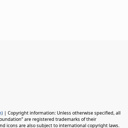
n)
| Copyright information: Unless otherwise specified, all
oundation” are registered trademarks of their
d icons are also subject to international copyright laws.