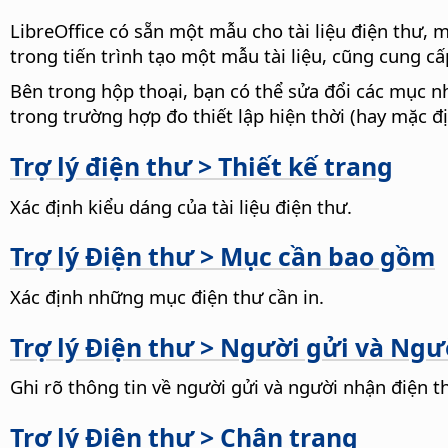
LibreOffice có sẵn một mẫu cho tài liệu điện thư, 
trong tiến trình tạo một mẫu tài liệu, cũng cung cấp
Bên trong hộp thoại, bạn có thể sửa đổi các mục nh
trong trường hợp đo thiết lập hiện thời (hay mặc đị
Trợ lý điện thư > Thiết kế trang
Xác định kiểu dáng của tài liệu điện thư.
Trợ lý Điện thư > Mục cần bao gồm
Xác định những mục điện thư cần in.
Trợ lý Điện thư > Người gửi và Ng
Ghi rõ thông tin về người gửi và người nhận điện t
Trợ lý Điện thư > Chân trang