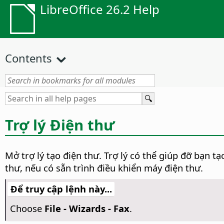
LibreOffice 26.2 Help
Contents
Trợ lý Điện thư
Mở trợ lý tạo điện thư.
Trợ lý có thể giúp đỡ bạn tạo
thư, nếu có sẵn trình điều khiển máy điện thư.
Để truy cập lệnh này...
Choose
File - Wizards - Fax
.