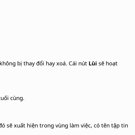
 không bị thay đổi hay xoá. Cái nút
Lùi
sẽ hoạt
cuối cùng.
ó sẽ xuất hiện trong vùng làm việc, có tên tập tin