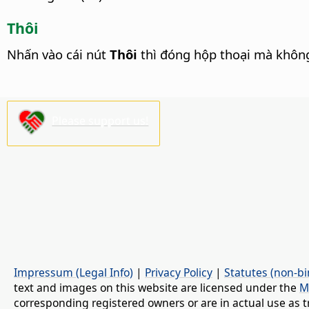
Thôi
Nhấn vào cái nút
Thôi
thì đóng hộp thoại mà không
Please support us!
Impressum (Legal Info)
|
Privacy Policy
|
Statutes (non-bi
text and images on this website are licensed under the
M
corresponding registered owners or are in actual use as t