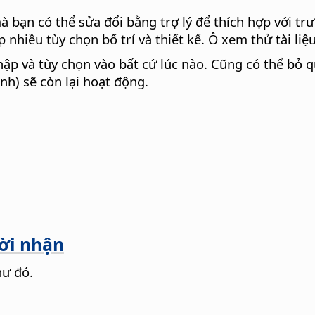
mà bạn có thể sửa đổi bằng trợ lý để thích hợp với 
 nhiều tùy chọn bố trí và thiết kế. Ô xem thử tài liệ
ập và tùy chọn vào bất cứ lúc nào. Cũng có thể bỏ qu
nh) sẽ còn lại hoạt động.
ười nhận
hư đó.