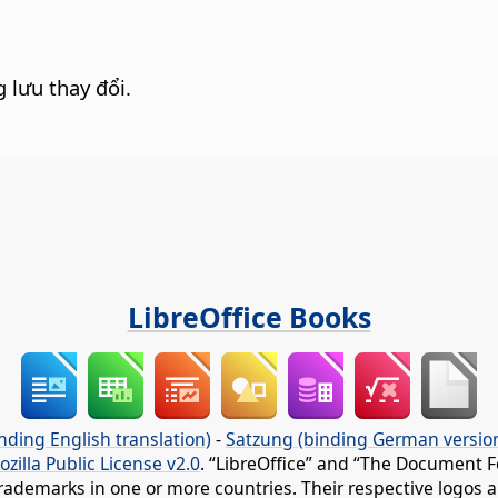
 lưu thay đổi.
LibreOffice Books
nding English translation)
-
Satzung (binding German versio
ozilla Public License v2.0
. “LibreOffice” and “The Document F
rademarks in one or more countries. Their respective logos an