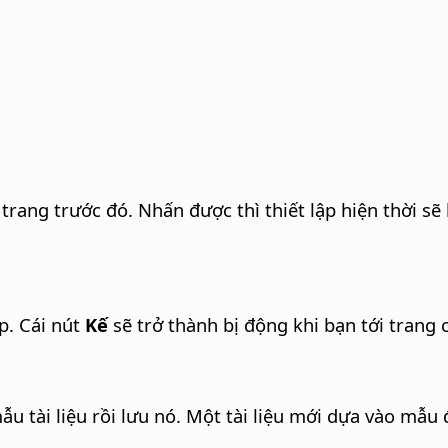
trang trước đó. Nhấn được thì thiết lập hiện thời sẽ
ếp. Cái nút
Kế
sẽ trở thành bị động khi bạn tới trang 
u tài liệu rồi lưu nó. Một tài liệu mới dựa vào mẫu đ