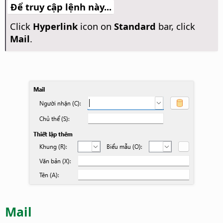
Để truy cập lệnh này...
Click
Hyperlink
icon on
Standard
bar, click
Mail
.
Mail