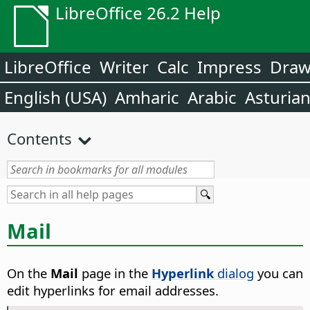
LibreOffice 26.2 Help
LibreOffice
Writer
Calc
Impress
Dra
English (USA)
Amharic
Arabic
Asturia
Contents
Mail
On the
Mail
page in the
Hyperlink
dialog
you can
edit hyperlinks for email addresses.