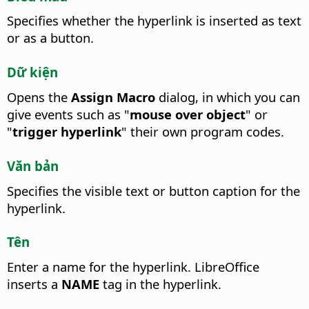
Specifies whether the hyperlink is inserted as text
or as a button.
Dữ kiện
Opens the
Assign Macro
dialog, in which you can
give events such as "
mouse over object
" or
"
trigger hyperlink
" their own program codes.
Văn bản
Specifies the visible text or button caption for the
hyperlink.
Tên
Enter a name for the hyperlink.
LibreOffice
inserts a
NAME
tag in the hyperlink.