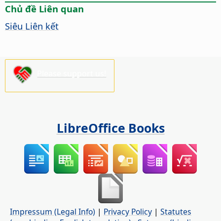
Chủ đề Liên quan
Siêu Liên kết
Please support us!
LibreOffice Books
Impressum (Legal Info)
|
Privacy Policy
|
Statutes