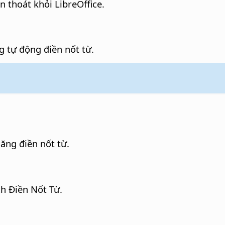
n thoát khỏi LibreOffice.
 tự động điền nốt từ.
năng điền nốt từ.
h Điền Nốt Từ.