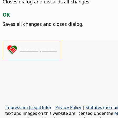
Closes dialog and discards all changes.
OK
Saves all changes and closes dialog.
Please support us!
Impressum (Legal Info)
|
Privacy Policy
|
Statutes (non-bi
text and images on this website are licensed under the
M