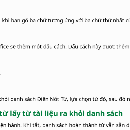
u khi bạn gõ ba chữ tương ứng với ba chữ thứ nhất củ
fice sẽ thêm một dấu cách.
Dấu cách này được thêm m
.
hỏi danh sách Điền Nốt Từ, lựa chọn từ đó, sau đó 
ừ lấy từ tài liệu ra khỏi danh sách
 hiện hành. Khi tắt, danh sách hoàn thành từ vẫn sẵn