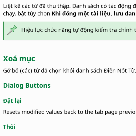
Liệt kê các từ đã thu thập. Danh sách có tác động đ
chạy, bật tùy chọn
Khi đóng một tài liệu, lưu dan
Hiệu lực chức năng tự động kiểm tra chính tả
Xoá mục
Gỡ bỏ (các) từ đã chọn khỏi danh sách Điền Nốt Từ
Dialog Buttons
Đặt lại
Resets modified values back to the tab page previo
Thôi