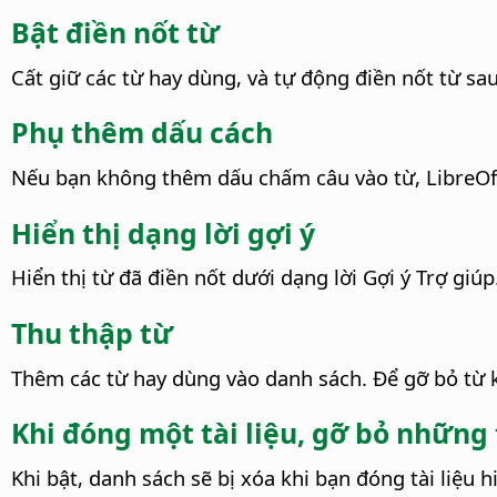
Bật điền nốt từ
Cất giữ các từ hay dùng, và tự động điền nốt từ sa
Phụ thêm dấu cách
Nếu bạn không thêm dấu chấm câu vào từ, LibreOf
Hiển thị dạng lời gợi ý
Hiển thị từ đã điền nốt dưới dạng lời Gợi ý Trợ giúp
Thu thập từ
Thêm các từ hay dùng vào danh sách. Để gỡ bỏ từ k
Khi đóng một tài liệu, gỡ bỏ những t
Khi bật, danh sách sẽ bị xóa khi bạn đóng tài liệu