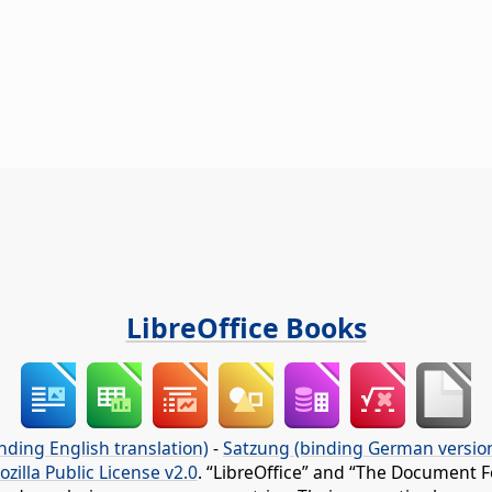
LibreOffice Books
nding English translation)
-
Satzung (binding German versio
ozilla Public License v2.0
. “LibreOffice” and “The Document F