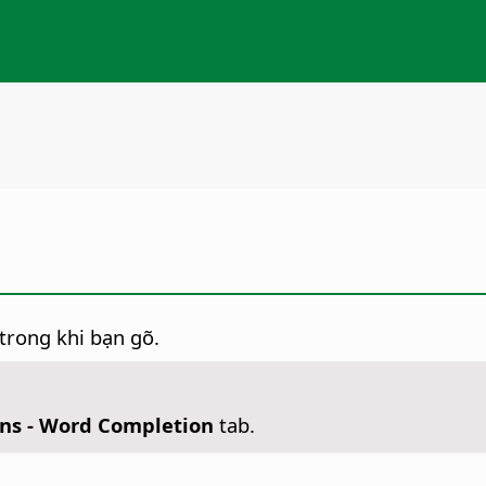
trong khi bạn gõ.
ons - Word Completion
tab.