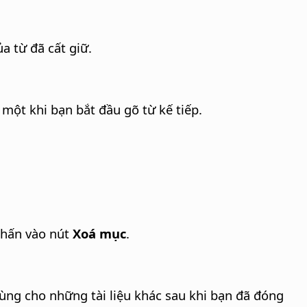
a từ đã cất giữ.
ột khi bạn bắt đầu gõ từ kế tiếp.
nhấn vào nút
Xoá mục
.
 dùng cho những tài liệu khác sau khi bạn đã đóng