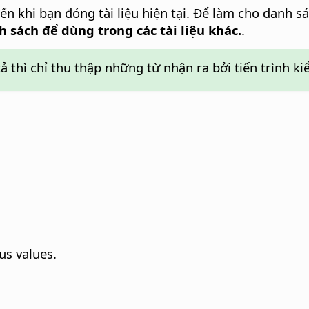
ến khi bạn đóng tài liệu hiện tại. Để làm cho danh s
h sách để dùng trong các tài liệu khác.
.
 thì chỉ thu thập những từ nhận ra bởi tiến trình kiể
.
us values.