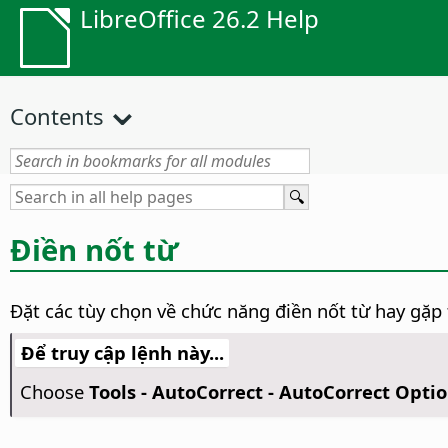
LibreOffice 26.2 Help
Contents
Điền nốt từ
Đặt các tùy chọn về chức năng điền nốt từ hay gặp 
Để truy cập lệnh này...
Choose
Tools - AutoCorrect - AutoCorrect Opti