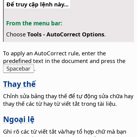
Để truy cập lệnh này...
From the menu bar:
Choose
Tools -
AutoCorrect Options
.
To apply an AutoCorrect rule, enter the
predefined text in the document and press the
Spacebar
.
Thay thế
Chỉnh sửa bảng thay thế để tự động sửa chữa hay
thay thế các từ hay từ viết tắt trong tài liệu.
Ngoại lệ
Ghi rõ các từ viết tắt và/hay tổ hợp chữ mà bạn