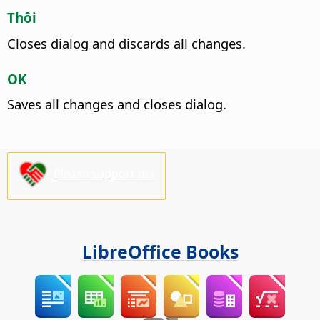
Thôi
Closes dialog and discards all changes.
OK
Saves all changes and closes dialog.
Please support us!
LibreOffice Books