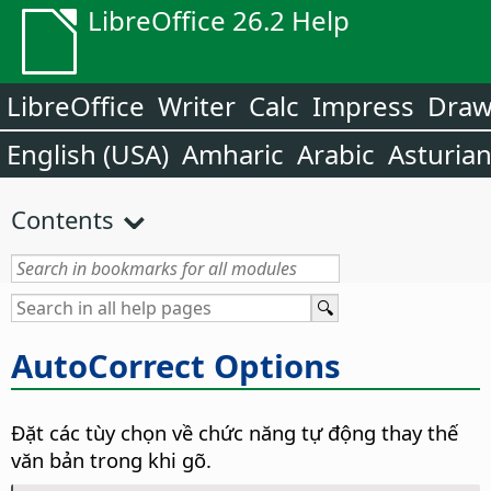
LibreOffice 26.2 Help
LibreOffice
Writer
Calc
Impress
Dra
English (USA)
Amharic
Arabic
Asturia
Contents
AutoCorrect Options
Đặt các tùy chọn về chức năng tự động thay thế
văn bản trong khi gõ.