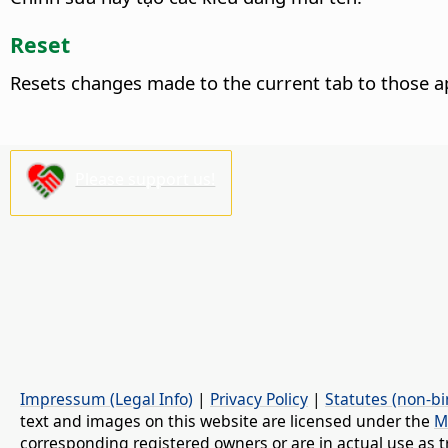
Reset
Resets changes made to the current tab to those a
Please support us!
Impressum (Legal Info)
|
Privacy Policy
|
Statutes (non-bi
text and images on this website are licensed under the
M
corresponding registered owners or are in actual use as t