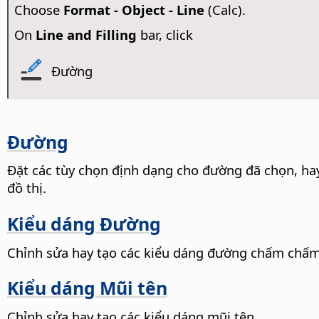
Choose
Format - Object - Line
(Calc).
On
Line and Filling
bar, click
Đường
Đường
Đặt các tùy chọn định dạng cho đường đã chọn, ha
đồ thị.
Kiểu dáng Đường
Chỉnh sửa hay tạo các kiểu dáng đường chấm chấm
Kiểu dáng Mũi tên
Chỉnh sửa hay tạo các kiểu dáng mũi tên.