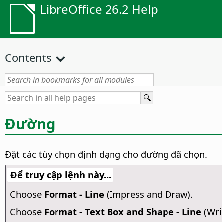
LibreOffice 26.2 Help
Contents
Đường
Đặt các tùy chọn định dạng cho đường đã chọn.
Để truy cập lệnh này...
Choose
Format - Line
(Impress and Draw).
Choose
Format - Text Box and Shape - Line
(Wri