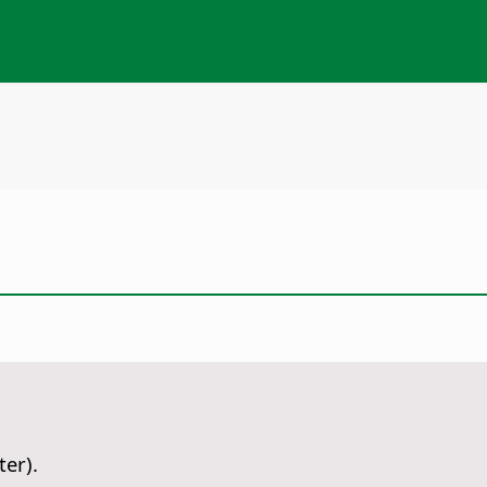
ter).