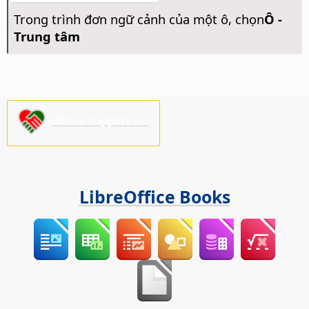
Trong trình đơn ngữ cảnh của một ô, chọn
Ô -
Trung tâm
Please support us!
LibreOffice Books