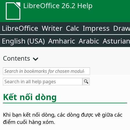
LibreOffice 26.2 Help
LibreOffice
Writer
Calc
Impress
Dra
English (USA)
Amharic
Arabic
Asturia
Contents
Kết nối dòng
Khi bạn kết nối dòng, các dòng được vẽ giữa các
điểm cuối hàng xóm.