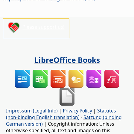
Please support us!
LibreOffice Books
Impressum (Legal Info)
|
Privacy Policy
|
Statutes
(non-binding English translation)
-
Satzung (binding
German version)
| Copyright information: Unless
otherwise specified, all text and images on this