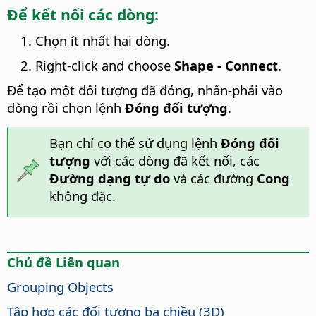
Để kết nối các dòng:
Chọn ít nhất hai dòng.
Right-click and choose
Shape - Connect
.
Để tạo một đối tượng đã đóng, nhấn-phải vào
dòng rồi chọn lệnh
Đóng đối tượng
.
Bạn chỉ co thể sử dụng lệnh
Đóng đối
tượng
với các dòng đã kết nối, các
Đường dạng tự do
và các đường
Cong
không đặc.
Chủ đề Liên quan
Grouping Objects
Tập hợp các đối tượng ba chiều (3D)