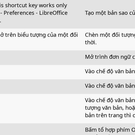
his shortcut key works only
 - Preferences
- LibreOffice
Tạo một bản sao củ
.
 ở trên biểu tượng của một đối
Chèn một đối tượng
thời.
Mở trình đơn ngữ c
Vào chế độ văn bản
Vào chế độ văn bản
Vào chế độ văn bản
tượng văn bản, hoặ
bản trên trang thì
Bấm tổ hợp phím
O