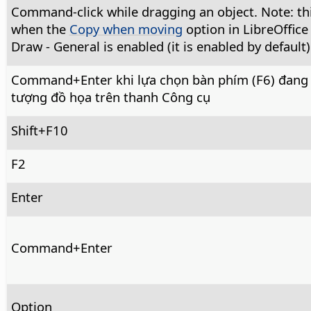
Command
-click while dragging an object. Note: t
when the
Copy when moving
option in
LibreOffice
Draw - General is enabled (it is enabled by default)
Command
+Enter khi lựa chọn bàn phím (F6) đang
tượng đồ họa trên thanh Công cụ
Shift+F10
F2
Enter
Command
+Enter
Option