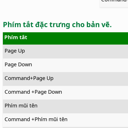
Phím tắt đặc trưng cho bản vẽ.
Phím tắt
Page Up
Page Down
Command
+Page Up
Command
+Page Down
Phím mũi tên
Command
+Phím mũi tên