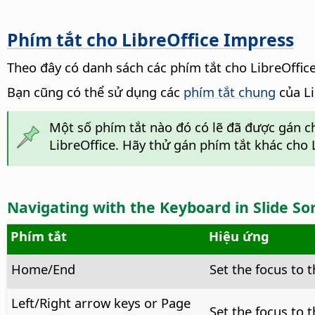
Phím tắt cho LibreOffice Impress
Theo đây có danh sách các phím tắt cho LibreOffic
Bạn cũng có thể sử dụng các
phím tắt chung
của Li
Một số phím tắt nào đó có lẽ đã được gán c
LibreOffice. Hãy thử gán phím tắt khác cho 
Navigating with the Keyboard in Slide So
Phím tắt
Hiệu ứng
Home/End
Set the focus to th
Left/Right arrow keys or Page
Set the focus to t