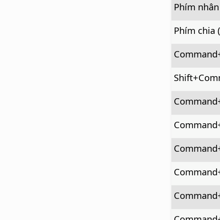
Phím nhân 
Phím chia (
Command
Shift+
Com
Command
Command+
Command
Command
Command
Command