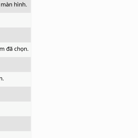
 màn hình.
m đã chọn.
n.