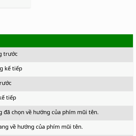
g trước
g kế tiếp
trước
kế tiếp
g đã chọn về hướng của phím mũi tên.
ang về hướng của phím mũi tên.