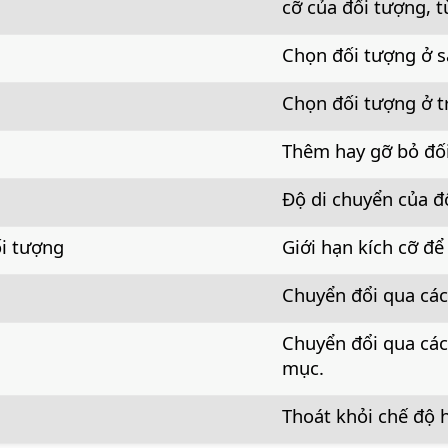
cỡ của đối tượng, t
Chọn đối tượng ở s
Chọn đối tượng ở t
Thêm hay gỡ bỏ đối
Độ di chuyển của đố
ối tượng
Giới hạn kích cỡ để
Chuyển đổi qua các
Chuyển đổi qua các
mục.
Thoát khỏi chế độ h