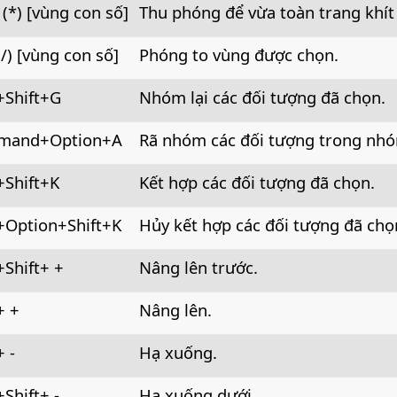
(*) [vùng con số]
Thu phóng để vừa toàn trang khít
/) [vùng con số]
Phóng to vùng được chọn.
+Shift+G
Nhóm lại các đối tượng đã chọn.
mand+Option
+A
Rã nhóm các đối tượng trong nhó
+Shift+K
Kết hợp các đối tượng đã chọn.
Option
+Shift+K
Hủy kết hợp các đối tượng đã chọ
+Shift+ +
Nâng lên trước.
+ +
Nâng lên.
+ -
Hạ xuống.
+Shift+ -
Hạ xuống dưới.