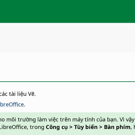
c tài liệu Vẽ.
breOffice
.
ho môi trường làm việc trên máy tính của bạn. Vì vậ
LibreOffice, trong
Công cụ > Tùy biến > Bàn phím
,