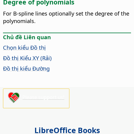
Degree of polynomials
For B-spline lines optionally set the degree of the
polynomials.
Chủ đề Liên quan
Chọn kiểu Đồ thị
Đồ thị Kiểu XY (Rải)
Đồ thị kiểu Đường
Please support us!
LibreOffice Books