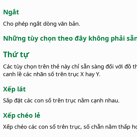
Ngắt
Cho phép ngắt dòng văn bản.
Những tùy chọn theo đây không phải sẵn 
Thứ tự
Các tùy chọn trên thẻ này chỉ sẵn sàng đối với đồ t
canh lề các nhãn số trên trục X hay Y.
Xếp lát
Sắp đặt các con số trên trục nằm cạnh nhau.
Xếp chéo lẻ
Xếp chéo các con số trên trục, số chẵn nằm thấp hơ