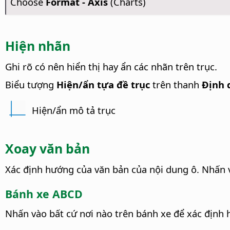
Choose
Format - Axis
(Charts)
Hiện nhãn
Ghi rõ có nên hiển thị hay ẩn các nhãn trên trục.
Biểu tượng
Hiện/ẩn tựa đề trục
trên thanh
Định 
Hiện/ẩn mô tả trục
Xoay văn bản
Xác định hướng của văn bản của nội dung ô.
Nhấn v
Bánh xe ABCD
Nhấn vào bất cứ nơi nào trên bánh xe để xác định 