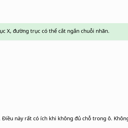
c X, đường trục có thể cắt ngắn chuỗi nhãn.
.
Điều này rất có ích khi không đủ chỗ trong ô. Khôn