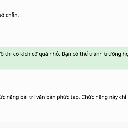
số chẵn.
 đồ thị có kích cỡ quá nhỏ. Bạn có thể tránh trường
năng bài trí văn bản phức tạp. Chức năng này chỉ c