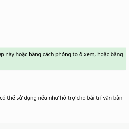
 hợp này hoặc bằng cách phóng to ô xem, hoặc bằng
ó thể sử dụng nếu như hỗ trợ cho bài trí văn bản