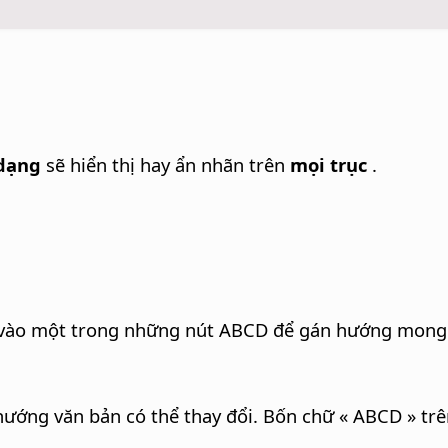
dạng
sẽ hiển thị hay ẩn nhãn trên
mọi trục
.
ào một trong những nút ABCD để gán hướng mong
hướng văn bản có thể thay đổi.
Bốn chữ « ABCD » trê