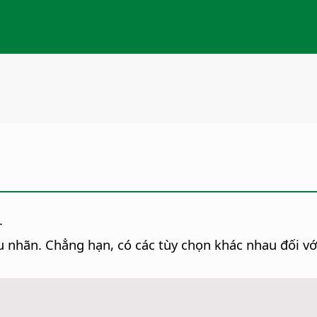
.
 nhãn. Chẳng hạn, có các tùy chọn khác nhau đối với