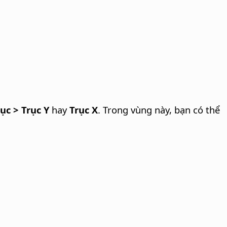
ục > Trục Y
hay
Trục X
. Trong vùng này, bạn có thể