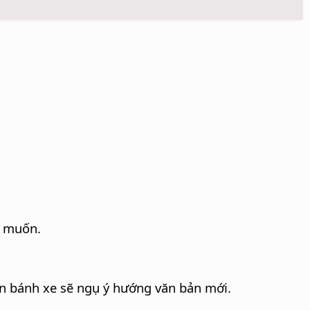
 muốn.
n bánh xe sẽ ngụ ý hướng văn bản mới.