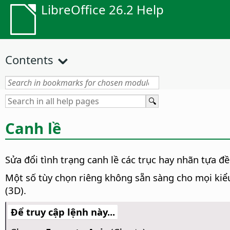
LibreOffice 26.2 Help
Contents
Canh lề
Sửa đổi tình trạng canh lề các trục hay nhãn tựa đề
Một số tùy chọn riêng không sẵn sàng cho mọi kiểu
(3D).
Để truy cập lệnh này...