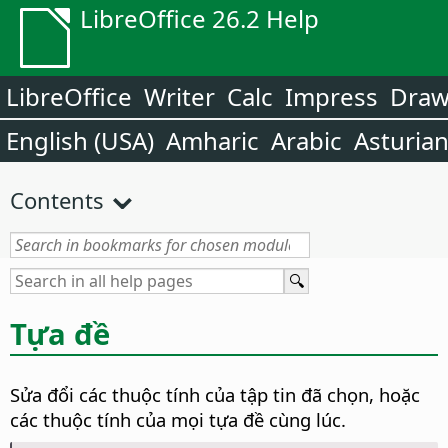
LibreOffice 26.2 Help
LibreOffice
Writer
Calc
Impress
Dra
English (USA)
Amharic
Arabic
Asturia
Contents
Tựa đề
Sửa đổi các thuộc tính của tập tin đã chọn, hoặc
các thuộc tính của mọi tựa đề cùng lúc.