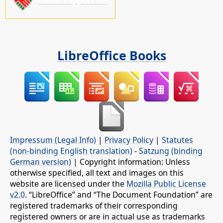
Please support us!
LibreOffice Books
Impressum (Legal Info)
|
Privacy Policy
|
Statutes
(non-binding English translation)
-
Satzung (binding
German version)
| Copyright information: Unless
otherwise specified, all text and images on this
website are licensed under the
Mozilla Public License
v2.0
. “LibreOffice” and “The Document Foundation” are
registered trademarks of their corresponding
registered owners or are in actual use as trademarks