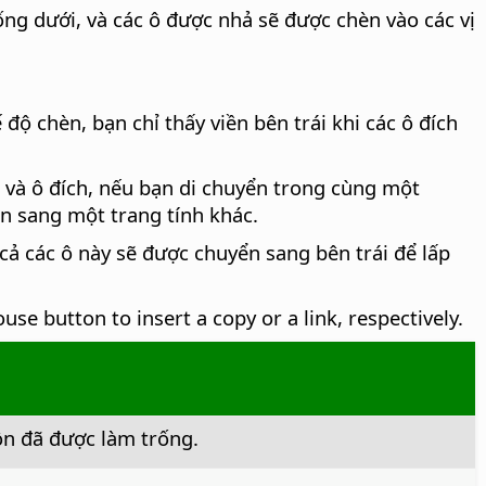
ng dưới, và các ô được nhả sẽ được chèn vào các vị
ộ chèn, bạn chỉ thấy viền bên trái khi các ô đích
và ô đích, nếu bạn di chuyển trong cùng một
ển sang một trang tính khác.
cả các ô này sẽ được chuyển sang bên trái để lấp
use button to insert a copy or a link, respectively.
ồn đã được làm trống.