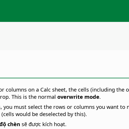
or columns on a Calc sheet, the cells (including the
drop. This is the normal
overwrite mode
.
, you must select the rows or columns you want to mo
(cells would be deselected by this).
 độ chèn
sẽ được kích hoạt.