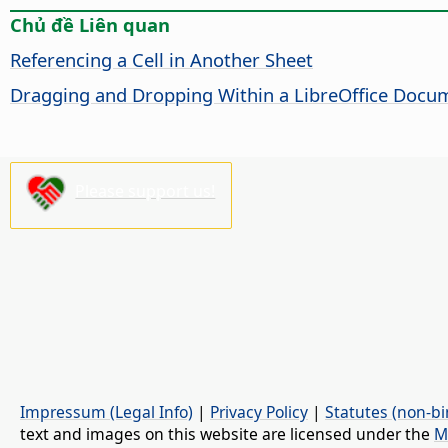
Chủ đề Liên quan
Referencing a Cell in Another Sheet
Dragging and Dropping Within a LibreOffice Docu
Please support us!
Impressum (Legal Info)
|
Privacy Policy
|
Statutes (non-bi
text and images on this website are licensed under the
M