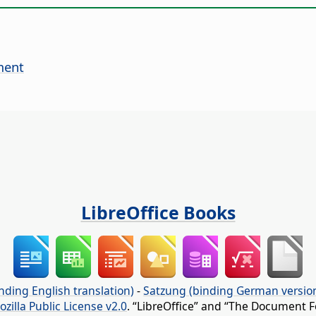
ment
LibreOffice Books
nding English translation)
-
Satzung (binding German versio
ozilla Public License v2.0
. “LibreOffice” and “The Document F