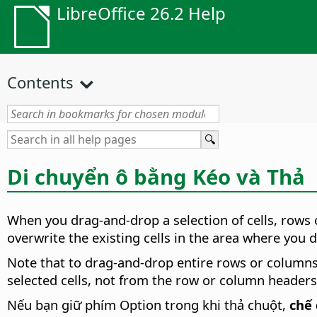
LibreOffice 26.2 Help
Contents
Di chuyển ô bằng Kéo và Thả
When you drag-and-drop a selection of cells, rows 
overwrite the existing cells in the area where you 
Note that to drag-and-drop entire rows or columns
selected cells, not from the row or column headers 
Nếu bạn giữ phím
Option
trong khi thả chuột,
chế