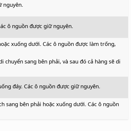
ữ nguyên.
 Các ô nguồn được giữ nguyên.
hoặc xuống dưới. Các ô nguồn được làm trống,
di chuyển sang bên phải, và sau đó cả hàng sẽ di
uống đáy. Các ô nguồn được giữ nguyên.
ích sang bên phải hoặc xuống dưới. Các ô nguồn