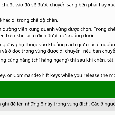
 chuột vào đó sẽ được chuyển sang bên phải hay xuố
khác đi trong chế độ chèn.
ốn đường viền xung quanh vùng được chọn. Trong chế đ
ên trên khi các ô đích được dời xuống dưới.
ng đáy phụ thuộc vào khoảng cách giữa các ô nguồn 
g và ô dọc trong vùng được di chuyển, nếu bạn chuy
ng cùng hàng (chỉ hàng ngang) thì sau khi chèn, tất 
ey, or
Command
+Shift keys while you release the mo
à ghi đè lên những ô này trong vùng đích. Các ô ngu