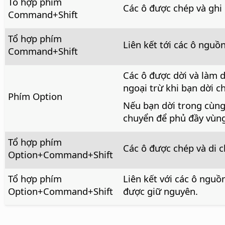
Tổ hợp phím
Các ô được chép và ghi
Command
+Shift
Tổ hợp phím
Liên kết tới các ô nguồ
Command
+Shift
Các ô được dời và làm 
ngoại trừ khi bạn dời c
Phím
Option
Nếu bạn dời trong cùng 
chuyển để phủ đầy vùn
Tổ hợp phím
Các ô được chép và di 
Option+Command
+Shift
Tổ hợp phím
Liên kết với các ô ngu
Option+Command
+Shift
được giữ nguyên.