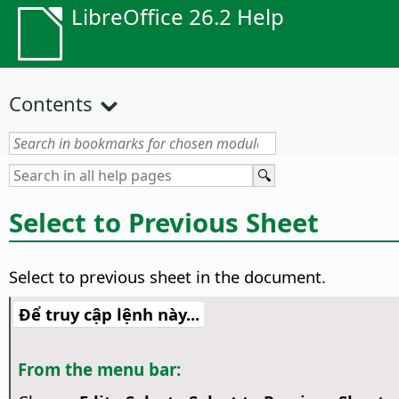
LibreOffice 26.2 Help
Contents
Select to Previous Sheet
Select to previous sheet in the document.
Để truy cập lệnh này...
From the menu bar: