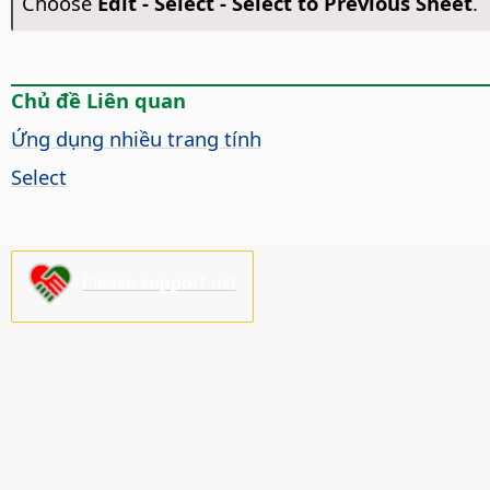
Choose
Edit - Select - Select to Previous Sheet
.
Chủ đề Liên quan
Ứng dụng nhiều trang tính
Select
Please support us!