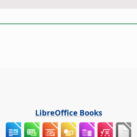
LibreOffice Books