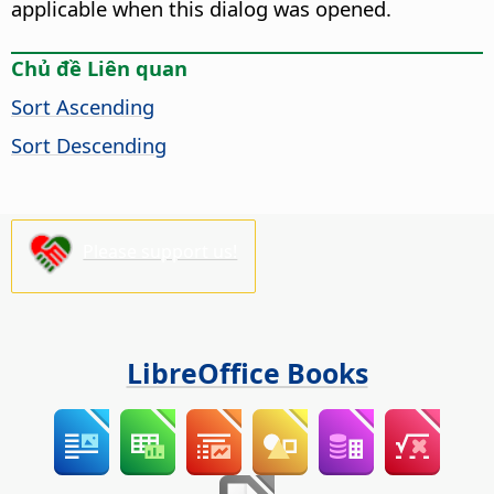
applicable when this dialog was opened.
Chủ đề Liên quan
Sort Ascending
Sort Descending
Please support us!
LibreOffice Books