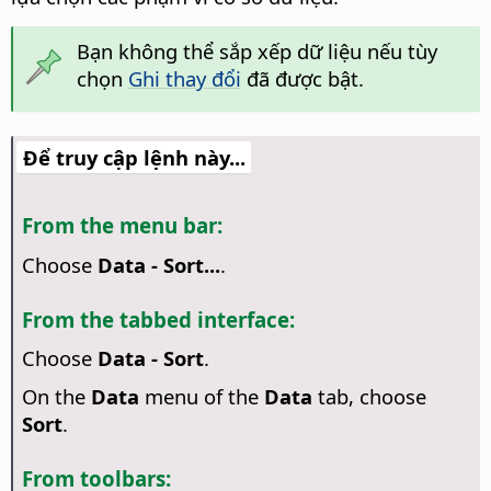
Bạn không thể sắp xếp dữ liệu nếu tùy
chọn
Ghi thay đổi
đã được bật.
Để truy cập lệnh này...
From the menu bar:
Choose
Data - Sort...
.
From the tabbed interface:
Choose
Data - Sort
.
On the
Data
menu of the
Data
tab, choose
Sort
.
From toolbars: