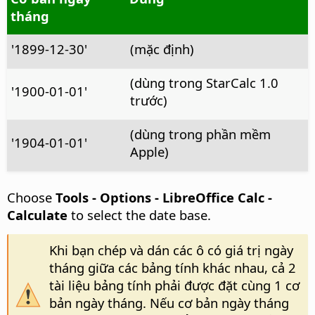
tháng
'1899-12-30'
(mặc định)
(dùng trong StarCalc 1.0
'1900-01-01'
trước)
(dùng trong phần mềm
'1904-01-01'
Apple)
Choose
Tools - Options
- LibreOffice Calc -
Calculate
to select the date base.
Khi bạn chép và dán các ô có giá trị ngày
tháng giữa các bảng tính khác nhau, cả 2
tài liệu bảng tính phải được đặt cùng 1 cơ
bản ngày tháng. Nếu cơ bản ngày tháng