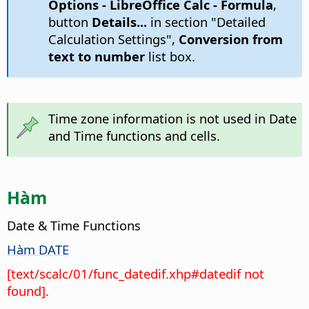
Options
- LibreOffice Calc - Formula
,
button
Details...
in section "Detailed
Calculation Settings",
Conversion from
text to number
list box.
Time zone information is not used in Date
and Time functions and cells.
Hàm
Date & Time Functions
Hàm DATE
[text/scalc/01/func_datedif.xhp#datedif not
found].