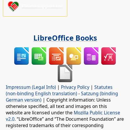
Please support us!
LibreOffice Books
Impressum (Legal Info)
|
Privacy Policy
|
Statutes
(non-binding English translation)
-
Satzung (binding
German version)
| Copyright information: Unless
otherwise specified, all text and images on this
website are licensed under the
Mozilla Public License
v2.0
. “LibreOffice” and “The Document Foundation” are
registered trademarks of their corresponding