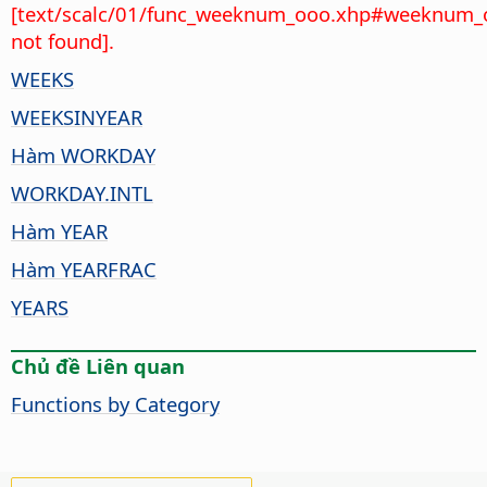
[text/scalc/01/func_weeknum_ooo.xhp#weeknum_
not found].
WEEKS
WEEKSINYEAR
Hàm WORKDAY
WORKDAY.INTL
Hàm YEAR
Hàm YEARFRAC
YEARS
Chủ đề Liên quan
Functions by Category