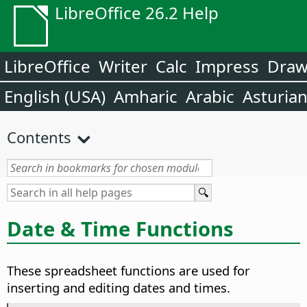
LibreOffice 26.2 Help
LibreOffice
Writer
Calc
Impress
Dra
English (USA)
Amharic
Arabic
Asturia
Contents
Date & Time Functions
These spreadsheet functions are used for
inserting and editing dates and times.