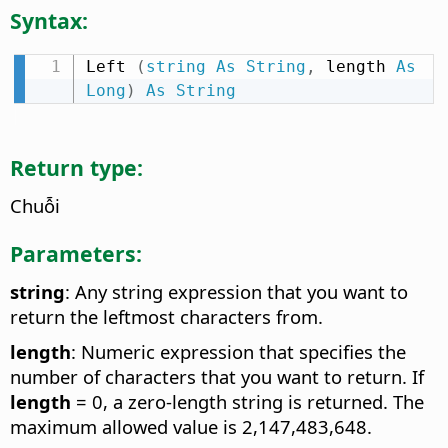
Syntax:
Left 
(
string
As
String
,
 length 
As
Long
)
As
String
Return type:
Chuỗi
Parameters:
string
: Any string expression that you want to
return the leftmost characters from.
length
: Numeric expression that specifies the
number of characters that you want to return. If
length
= 0, a zero-length string is returned. The
maximum allowed value is 2,147,483,648.