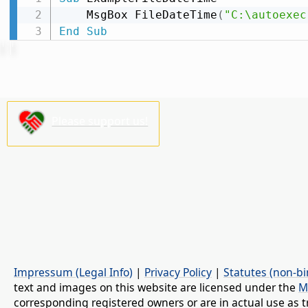
    MsgBox FileDateTime
(
"C:\autoexec
End
Sub
Please support us!
Impressum (Legal Info)
|
Privacy Policy
|
Statutes (non-bi
text and images on this website are licensed under the
M
corresponding registered owners or are in actual use as t