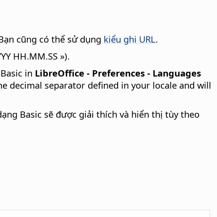
 Bạn cũng có thể sử dụng
kiểu ghi URL
.
YYYY HH.MM.SS »).
 Basic in
LibreOffice - Preferences
- Languages
he decimal separator defined in your locale and will
ạng Basic sẽ được giải thích và hiển thị tùy theo