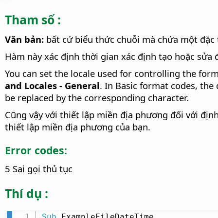
Tham số :
Văn bản:
bất cứ biểu thức chuỗi mà chứa một đặc t
Hàm này xác định thời gian xác định tạo hoặc sửa
You can set the locale used for controlling the for
and Locales - General
. In Basic format codes, the 
be replaced by the corresponding character.
Cũng vậy với thiết lập miền địa phương đối với định
thiết lập miền địa phương của bạn.
Error codes:
5 Sai gọi thủ tục
Thí dụ :
Sub
 ExampleFileDateTime
