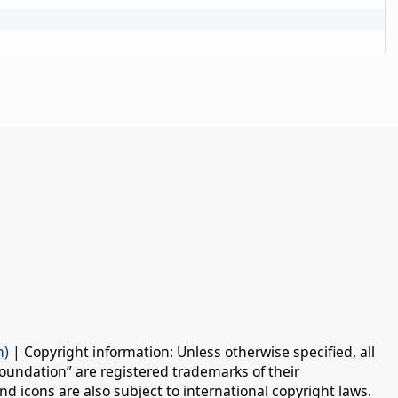
n)
| Copyright information: Unless otherwise specified, all
oundation” are registered trademarks of their
d icons are also subject to international copyright laws.