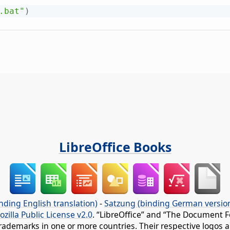
.bat"
)
LibreOffice Books
nding English translation)
-
Satzung (binding German versio
ozilla Public License v2.0
. “LibreOffice” and “The Document F
rademarks in one or more countries. Their respective logos an