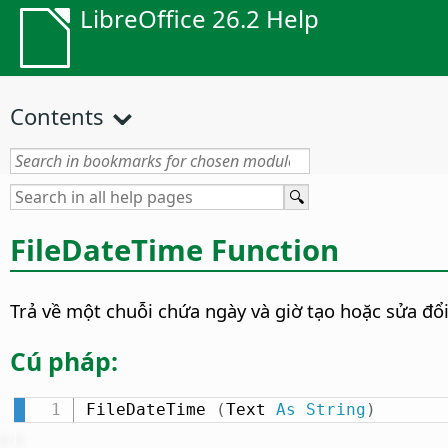
LibreOffice 26.2 Help
Contents
FileDateTime Function
Trả về một chuỗi chứa ngày và giờ tạo hoặc sửa đổi
Cú pháp:
FileDateTime 
(
Text 
As
String
)