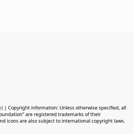
n)
| Copyright information: Unless otherwise specified, all
oundation” are registered trademarks of their
d icons are also subject to international copyright laws.