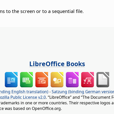
s to the screen or to a sequential file.
LibreOffice Books
nding English translation)
-
Satzung (binding German versio
ozilla Public License v2.0
. “LibreOffice” and “The Document F
rademarks in one or more countries. Their respective logos an
fice was based on OpenOffice.org.