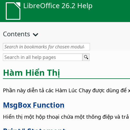
LibreOffice 26.2 Help
Contents
Hàm Hiển Thị
Phần này diễn tả các Hàm Lúc Chạy được dùng để x
MsgBox Function
Hiển thị một hộp thoại chứa một thông điệp và trả 