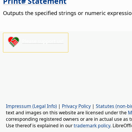
Print# Statement
Outputs the specified strings or numeric expression
Please support us!
Impressum (Legal Info)
|
Privacy Policy
|
Statutes (non-bi
text and images on this website are licensed under the
M
corresponding registered owners or are in actual use as t
Use thereof is explained in our
trademark policy
. LibreOf