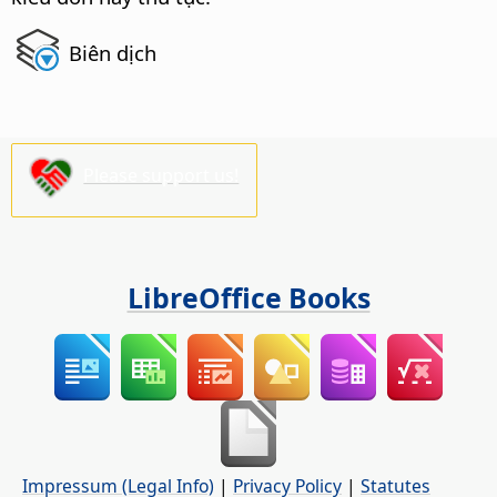
Biên dịch
Please support us!
LibreOffice Books
Impressum (Legal Info)
|
Privacy Policy
|
Statutes