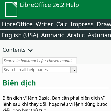
LibreOffice 26.2 Help
LibreOffice
Writer
Calc
Impress
Dra
English (USA)
Amharic
Arabic
Asturia
Contents
Biên dịch
Biên dịch vĩ lệnh Basic.
Bạn cần phải biên dịch vĩ
lệnh sau khi thay đổi, hoặc nếu vĩ lệnh dùng bước
kiểu đơn hay thủ tục.