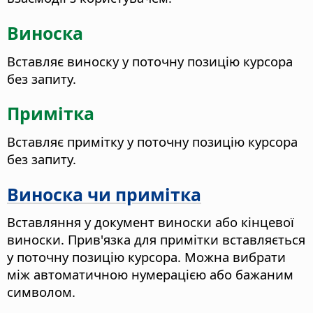
Виноска
Вставляє виноску у поточну позицію курсора
без запиту.
Примітка
Вставляє примітку у поточну позицію курсора
без запиту.
Виноска чи примітка
Вставляння у документ виноски або кінцевої
виноски. Прив'язка для примітки вставляється
у поточну позицію курсора. Можна вибрати
між автоматичною нумерацією або бажаним
символом.