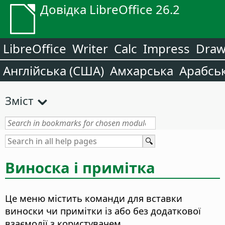
Довідка LibreOffice 26.2
LibreOffice
Writer
Calc
Impress
Dra
Англійська (США)
Амхарська
Арабсь
Зміст
Виноска і примітка
Це меню містить команди для вставки
виноски чи примітки із або без додаткової
взаємодії з користувачем.