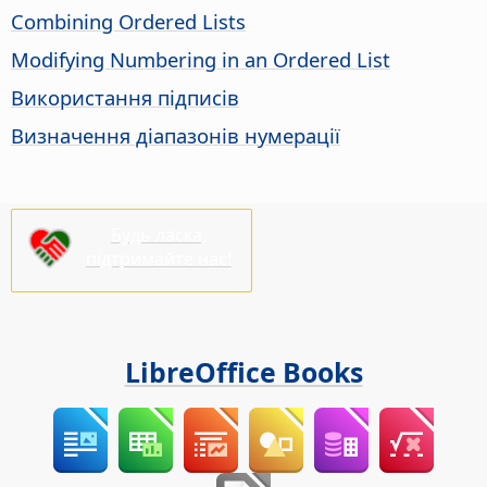
Combining Ordered Lists
Modifying Numbering in an Ordered List
Використання підписів
Визначення діапазонів нумерації
Будь ласка,
підтримайте нас!
LibreOffice Books