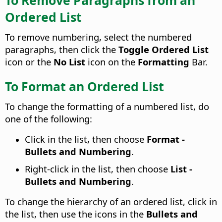
To Remove Paragraphs from an
Ordered List
To remove numbering, select the numbered
paragraphs, then click the
Toggle Ordered List
icon or the
No List
icon on the
Formatting
Bar.
To Format an Ordered List
To change the formatting of a numbered list, do
one of the following:
Click in the list, then choose
Format -
Bullets and Numbering
.
Right-click in the list, then choose
List -
Bullets and Numbering
.
To change the hierarchy of an ordered list, click in
the list, then use the icons in the
Bullets and