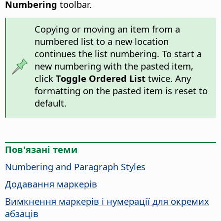
Numbering
toolbar.
Copying or moving an item from a
numbered list to a new location
continues the list numbering. To start a
new numbering with the pasted item,
click
Toggle Ordered List
twice. Any
formatting on the pasted item is reset to
default.
Пов'язані теми
Numbering and Paragraph Styles
Додавання маркерів
Вимкнення маркерів і нумерації для окремих
абзаців