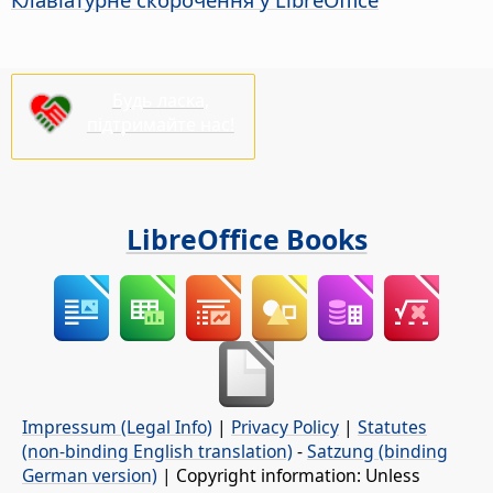
Будь ласка,
підтримайте нас!
LibreOffice Books
Impressum (Legal Info)
|
Privacy Policy
|
Statutes
(non-binding English translation)
-
Satzung (binding
German version)
| Copyright information: Unless