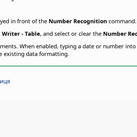
yed in front of the
Number Recognition
command.
 Writer - Table
, and select or clear the
Number Rec
ocuments. When enabled, typing a date or number into a
e existing data formatting.
лиця