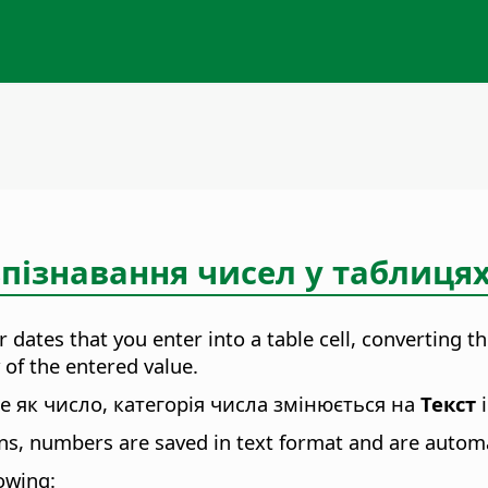
пізнавання чисел у таблиця
 dates that you enter into a table cell, converting
 of the entered value.
 як число, категорія числа змінюється на
Текст
і
s, numbers are saved in text format and are automat
lowing: