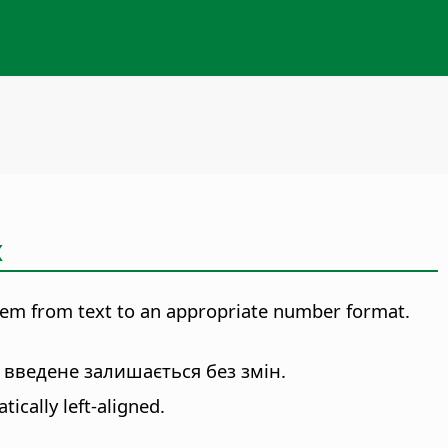
х
 them from text to an appropriate number format.
 введене залишається без змін.
ically left-aligned.