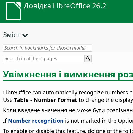
Довідка LibreOffice 26.2
Зміст
Увімкнення і вимкнення роз
LibreOffice can automatically recognize numbers or
Use
Table - Number Format
to change the display
Коли введене значення не може бути розпізнане
If
Number recognition
is not marked in the Option
To enable or disable this feature, do one of the fol