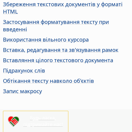
Збереження текстових документів у форматі
HTML
Застосування форматування тексту при
введенні
Використання вільного курсора
Вставка, редагування та зв'язування рамок
Вставляння цілого текстового документа
Підрахунок слів
Обтікання тексту навколо об'єктів
Запис макросу
Будь ласка,
підтримайте нас!