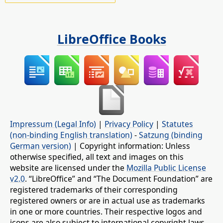
LibreOffice Books
Impressum (Legal Info)
|
Privacy Policy
|
Statutes
(non-binding English translation)
-
Satzung (binding
German version)
| Copyright information: Unless
otherwise specified, all text and images on this
website are licensed under the
Mozilla Public License
v2.0
. “LibreOffice” and “The Document Foundation” are
registered trademarks of their corresponding
registered owners or are in actual use as trademarks
in one or more countries. Their respective logos and
icons are also subject to international copyright laws.