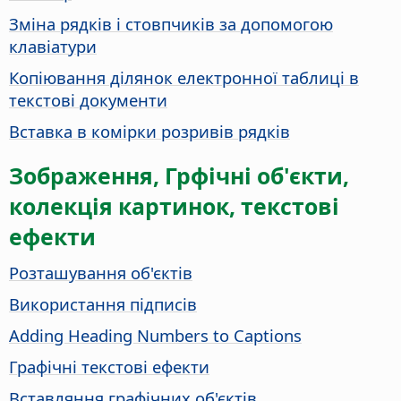
Зміна рядків і стовпчиків за допомогою
клавіатури
Копіювання ділянок електронної таблиці в
текстові документи
Вставка в комірки розривів рядків
Зображення, Грфічні об'єкти,
колекція картинок, текстові
ефекти
Розташування об'єктів
Використання підписів
Adding Heading Numbers to Captions
Графічні текстові ефекти
Вставляння графічних об'єктів