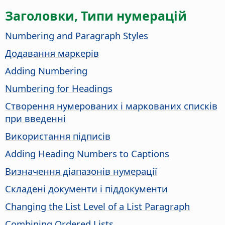
Заголовки, Типи нумерацій
Numbering and Paragraph Styles
Додавання маркерів
Adding Numbering
Numbering for Headings
Створення нумерованих і маркованих списків
при введенні
Використання підписів
Adding Heading Numbers to Captions
Визначення діапазонів нумерації
Складені документи і піддокументи
Changing the List Level of a List Paragraph
Combining Ordered Lists