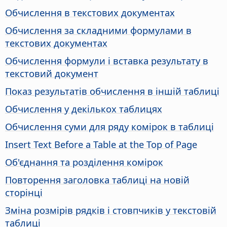
Обчислення в текстових документах
Обчислення за складними формулами в
текстових документах
Обчислення формули і вставка результату в
текстовий документ
Показ результатів обчислення в іншій таблиці
Обчислення у декількох таблицях
Обчислення суми для ряду комірок в таблиці
Insert Text Before a Table at the Top of Page
Об'єднання та розділення комірок
Повторення заголовка таблиці на новій
сторінці
Зміна розмірів рядків і стовпчиків у текстовій
таблиці