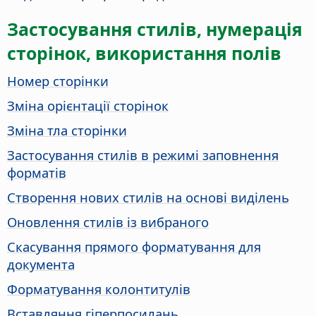
Застосування стилів, нумерація
сторінок, використання полів
Номер сторінки
Зміна орієнтації сторінок
Зміна тла сторінки
Застосування стилів в режимі заповнення
форматів
Створення нових стилів на основі виділень
Оновлення стилів із вибраного
Скасування прямого форматування для
документа
Форматування колонтитулів
Вставляння гіперпосилань