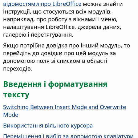
відомостями про LibreOffice
можна знайти
інструкції, що стосуються всіх модулів,
наприклад, про роботу з вікнами і меню,
налаштування LibreOffice, джерела даних,
галерею і перетягування.
Якщо потрібна довідка про інший модуль, то
перейдіть до довідки про цей модуль за
допомогою поля зі списком в області
переходів.
Введення і форматування
тексту
Switching Between Insert Mode and Overwrite
Mode
Використання вільного курсора
Переміщення і вибір за допомогою клавіатури