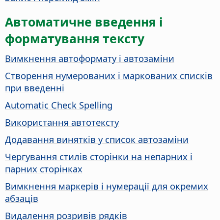
Автоматичне введення і
форматування тексту
Вимкнення автоформату і автозаміни
Створення нумерованих і маркованих списків
при введенні
Automatic Check Spelling
Використання автотексту
Додавання винятків у список автозаміни
Чергування стилів сторінки на непарних і
парних сторінках
Вимкнення маркерів і нумерації для окремих
абзаців
Видалення розривів рядків