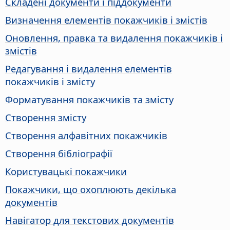
Складені документи і піддокументи
Визначення елементів покажчиків і змістів
Оновлення, правка та видалення покажчиків і
змістів
Редагування і видалення елементів
покажчиків і змісту
Форматування покажчиків та змісту
Створення змісту
Створення алфавітних покажчиків
Створення бібліографії
Користувацькі покажчики
Покажчики, що охоплюють декілька
документів
Навігатор для текстових документів