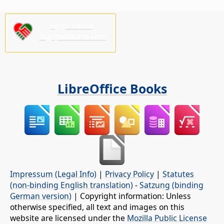
Будь ласка,
підтримайте нас!
LibreOffice Books
Impressum (Legal Info)
|
Privacy Policy
|
Statutes
(non-binding English translation)
-
Satzung (binding
German version)
| Copyright information: Unless
otherwise specified, all text and images on this
website are licensed under the
Mozilla Public License