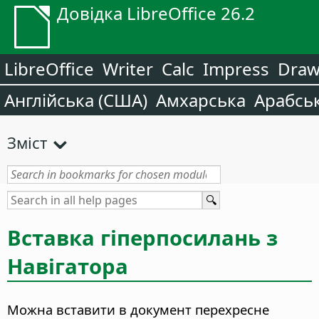
Довідка LibreOffice 26.2
LibreOffice
Writer
Calc
Impress
Dra
Англійська (США)
Амхарська
Арабсь
Зміст
Вставка гіперпосилань з
Навігатора
Можна вставити в документ перехресне