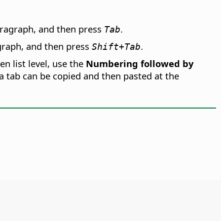
paragraph, and then press
.
Tab
agraph, and then press
.
Shift+Tab
n list level, use the
Numbering followed by
 a tab can be copied and then pasted at the