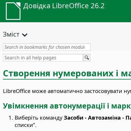
Довідка LibreOffice 26.2
Зміст
Створення нумерованих і м
LibreOffice може автоматично застосовувати н
Увімкнення автонумерації і мар
Виберіть команду
Засоби - Автозаміна - 
списки”.