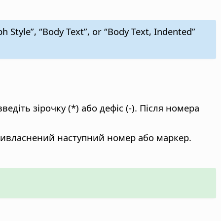
 Style”, “Body Text”, or “Body Text, Indented”
едіть зірочку (*) або дефіс (-). Після номера
 привласнений наступний номер або маркер.