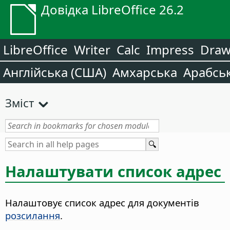
Довідка LibreOffice 26.2
LibreOffice
Writer
Calc
Impress
Dra
Англійська (США)
Амхарська
Арабсь
Зміст
Налаштувати список адрес
Налаштовує список адрес для документів
розсилання
.