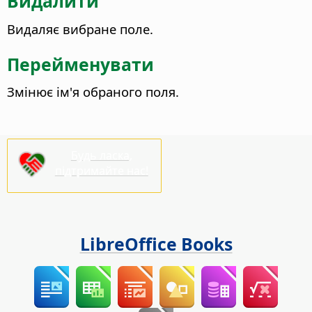
Видалити
Видаляє вибране поле.
Перейменувати
Змінює ім'я обраного поля.
Будь ласка,
підтримайте нас!
LibreOffice Books