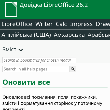
Довідка LibreOffice 26.2
LibreOffice
Writer
Calc
Impress
Dra
Англійська (США)
Амхарська
Арабсь
Зміст
Оновити все
Оновлює всі посилання, поля, покажчики,
змісти і форматування сторінок у поточному
документі.