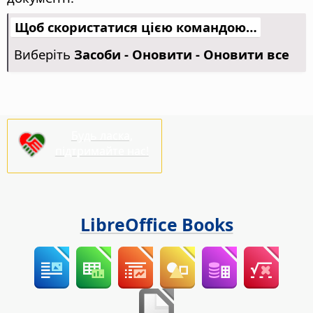
Щоб скористатися цією командою…
Виберіть
Засоби - Оновити - Оновити все
Будь ласка,
підтримайте нас!
LibreOffice Books