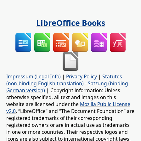
LibreOffice Books
Impressum (Legal Info)
|
Privacy Policy
|
Statutes
(non-binding English translation)
-
Satzung (binding
German version)
| Copyright information: Unless
otherwise specified, all text and images on this
website are licensed under the
Mozilla Public License
v2.0
. “LibreOffice” and “The Document Foundation” are
registered trademarks of their corresponding
registered owners or are in actual use as trademarks
in one or more countries. Their respective logos and
icons are also subject to international copyright laws.