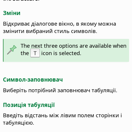
Зміни
Відкриває діалогове вікно, в якому можна
змінити вибраний стиль символів.
The next three options are available when
the
T
icon is selected.
Символ-заповнювач
Виберіть потрібний заповнювач табуляції.
Позиція табуляції
Введіть відстань між лівим полем сторінки і
табуляцією.