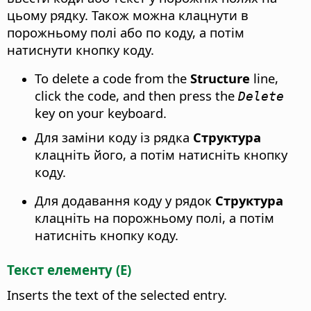
цьому рядку. Також можна клацнути в
порожньому полі або по коду, а потім
натиснути кнопку коду.
To delete a code from the
Structure
line,
click the code, and then press the
Delete
key on your keyboard.
Для заміни коду із рядка
Структура
клацніть його, а потім натисніть кнопку
коду.
Для додавання коду у рядок
Структура
клацніть на порожньому полі, а потім
натисніть кнопку коду.
Текст елементу (E)
Inserts the text of the selected entry.