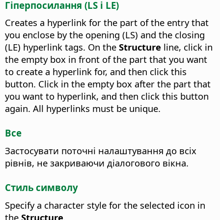
Гіперпосилання (LS і LE)
Creates a hyperlink for the part of the entry that
you enclose by the opening (LS) and the closing
(LE) hyperlink tags. On the
Structure
line, click in
the empty box in front of the part that you want
to create a hyperlink for, and then click this
button. Click in the empty box after the part that
you want to hyperlink, and then click this button
again. All hyperlinks must be unique.
Все
Застосувати поточні налаштування до всіх
рівнів, не закриваючи діалогового вікна.
Стиль символу
Specify a character style for the selected icon in
the
Structure
.