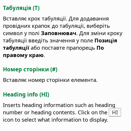
Табуляція (T)
Вставляє крок табуляції. Для додавання
провідних крапок до табуляції, виберіть
символ у полі
Заповнювач
. Для зміни кроку
табуляції введіть значення у поле
Позиція
табуляції
або поставте прапорець
По
правому краю
.
Номер сторінки (#)
Вставляє номер сторінки елемента.
Heading info (HI)
Inserts heading information such as heading
number or heading contents. Click on the
HI
icon to select what information to display.