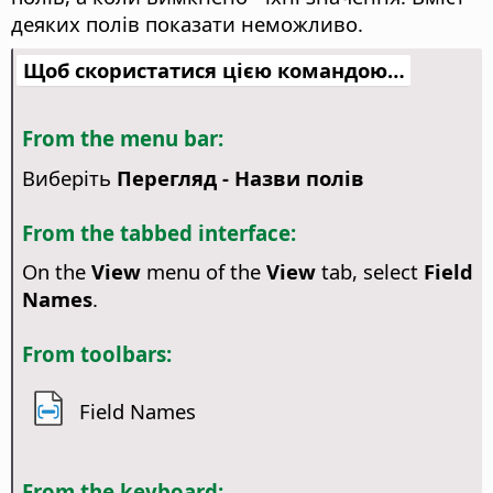
деяких полів показати неможливо.
Щоб скористатися цією командою…
From the menu bar:
Виберіть
Перегляд - Назви полів
From the tabbed interface:
On the
View
menu of the
View
tab, select
Field
Names
.
From toolbars:
Field Names
From the keyboard: