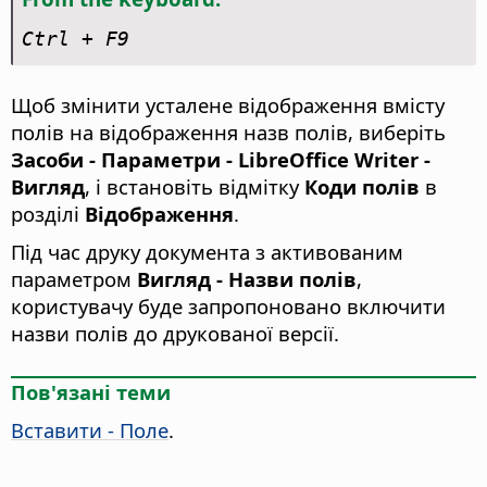
Ctrl
+ F9
Щоб змінити усталене відображення вмісту
полів на відображення назв полів, виберіть
Засоби - Параметри
- LibreOffice Writer -
Вигляд
, і встановіть відмітку
Коди полів
в
розділі
Відображення
.
Під час друку документа з активованим
параметром
Вигляд - Назви полів
,
користувачу буде запропоновано включити
назви полів до друкованої версії.
Пов'язані теми
Вставити - Поле
.