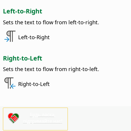
Left-to-Right
Sets the text to flow from left-to-right.
Left-to-Right
Right-to-Left
Sets the text to flow from right-to-left.
Right-to-Left
Будь ласка,
підтримайте нас!