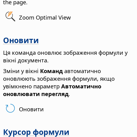
the
page
.
Zoom Optimal View
Оновити
Ця команда оновлює зображення формули у
вікні документа.
Зміни у вікні
Команд
автоматично
оновлюють зображення формули, якщо
увімкнено параметр
Автоматично
оновлювати перегляд
.
Оновити
Курсор формули