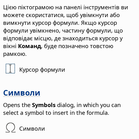
Цією піктограмою на панелі інструментів ви
можете скористатися, щоб увімкнути або
вимкнути курсор формули. Якщо курсор
формули увімкнено, частину формули, що
відповідає місцю, де знаходиться курсор у
вікні
Команд
, буде позначено товстою
рамкою.
Курсор формули
Символи
Opens the
Symbols
dialog, in which you can
select a symbol to insert in the formula.
Символи