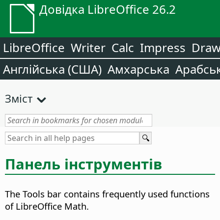
Довідка LibreOffice 26.2
LibreOffice
Writer
Calc
Impress
Dra
Англійська (США)
Амхарська
Арабсь
Зміст
Панель інструментів
The Tools bar contains frequently used functions
of LibreOffice Math.