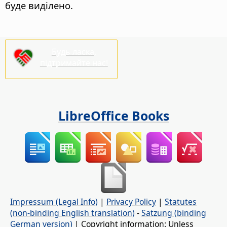
буде виділено.
Будь ласка,
підтримайте нас!
LibreOffice Books
Impressum (Legal Info)
|
Privacy Policy
|
Statutes
(non-binding English translation)
-
Satzung (binding
German version)
| Copyright information: Unless