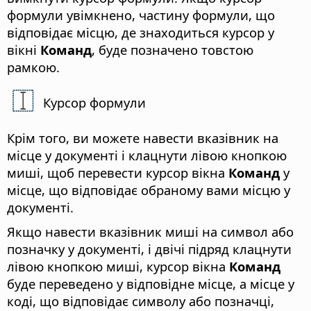
формули увімкнено, частину формули, що
відповідає місцю, де знаходиться курсор у
вікні
Команд
, буде позначено товстою
рамкою.
Курсор формули
Крім того, ви можете навести вказівник на
місце у документі і клацнути лівою кнопкою
миші, щоб перевести курсор вікна
Команд
у
місце, що відповідає обраному вами місцю у
документі.
Якщо навести вказівник миші на символ або
позначку у документі, і двічі підряд клацнути
лівою кнопкою миші, курсор вікна
Команд
буде переведено у відповідне місце, а місце у
коді, що відповідає символу або позначці,