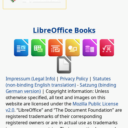
підтримайте нас!
LibreOffice Books
Impressum (Legal Info)
|
Privacy Policy
|
Statutes
(non-binding English translation)
-
Satzung (binding
German version)
| Copyright information: Unless
otherwise specified, all text and images on this
website are licensed under the
Mozilla Public License
v2.0
. “LibreOffice” and “The Document Foundation” are
registered trademarks of their corresponding
registered owners or are in actual use as trademarks