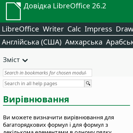
Довідка LibreOffice 26.2
LibreOffice
Writer
Calc
Impress
Dra
Англійська (США)
Амхарська
Арабсь
Зміст
Вирівнювання
Ви можете визначити вирівнювання для
багаторядкових формул і для формул з
декількома елементами в одному рядку.