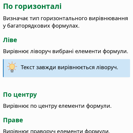
По горизонталі
Визначає тип горизонтального вирівнювання
у багаторядкових формулах.
Ліве
Вирівнює ліворуч вибрані елементи формули.
Текст завжди вирівнюється ліворуч.
По центру
Вирівнює по центру елементи формули.
Праве
Вирівнює праворуч елементи формули.